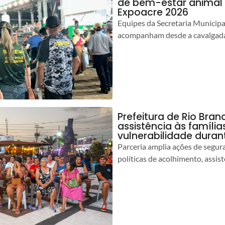
de bem-estar animal 
Expoacre 2026
Equipes da Secretaria Municip
acompanham desde a cavalgada
Prefeitura de Rio Bran
assistência às famíli
vulnerabilidade duran
Parceria amplia ações de segur
políticas de acolhimento, assist