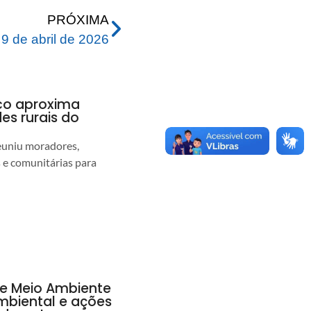
PRÓXIMA
 de abril de 2026
nco aproxima
s rurais do
euniu moradores,
s e comunitárias para
de Meio Ambiente
ambiental e ações