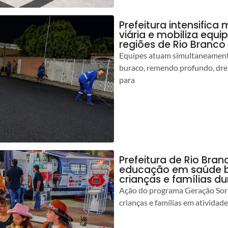
Prefeitura intensific
viária e mobiliza equi
regiões de Rio Branco
Equipes atuam simultaneamente
buraco, remendo profundo, dr
para
Prefeitura de Rio Bran
educação em saúde b
crianças e famílias d
Ação do programa Geração Sorr
crianças e famílias em atividad