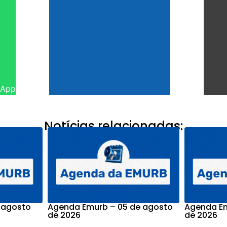
sApp
Notícias relacionadas:
 agosto
Agenda Emurb – 05 de agosto
Agenda Em
de 2026
de 2026