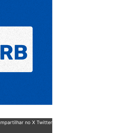
partilhar no X Twitter