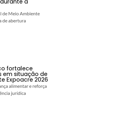
durante a
al de Meio Ambiente
 de abertura
co fortalece
as em situação de
te Expoacre 2026
ança alimentar e reforça
ência jurídica