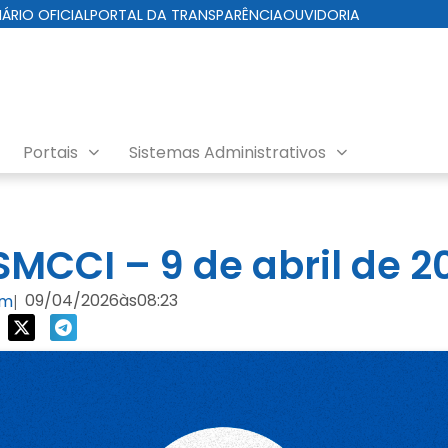
IÁRIO OFICIAL
PORTAL DA TRANSPARÊNCIA
OUVIDORIA
Portais
Sistemas Administrativos
da Cuidados com a Cidade
MCCI – 9 de abril de 2
09/04/2026
às
08:23
om
|