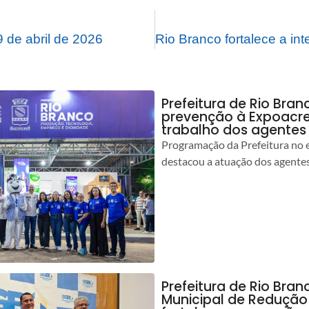
 de abril de 2026
Prefeitura de Rio Bran
prevenção à Expoacre
trabalho dos agentes
Programação da Prefeitura no 
destacou a atuação dos agente
Prefeitura de Rio Bran
Municipal de Redução