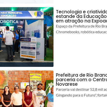
Tecnologia e criativ
estande da Educação 
em atração na Expoa
Espaço da Prefeitura de Rio Br
Chromebooks, robótica educacio
Prefeitura de Rio Branc
parceria com o Centro
Novarese
Parceria vai destinar 52,8 mil a
Gingando para o Futuro", forta