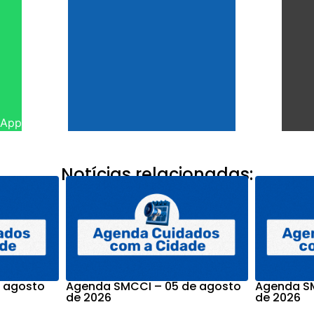
sApp
Notícias relacionadas:
 agosto
Agenda SMCCI – 05 de agosto
Agenda SM
de 2026
de 2026