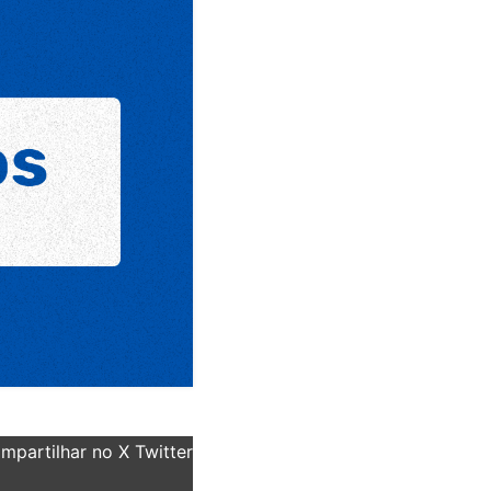
partilhar no X Twitter