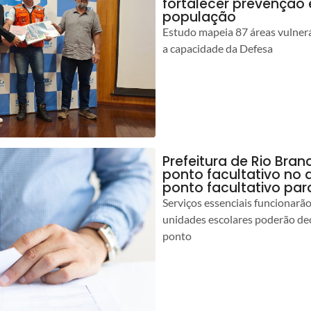
fortalecer prevenção
população
Estudo mapeia 87 áreas vulnerá
a capacidade da Defesa
Prefeitura de Rio Br
ponto facultativo no 
ponto facultativo par
Serviços essenciais funcionar
unidades escolares poderão dec
ponto