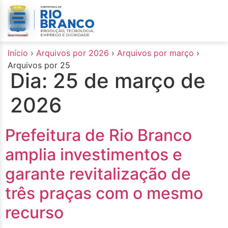
o
conteúdo
Início
›
Arquivos por 2026
›
Arquivos por março
›
Arquivos por 25
Dia:
25 de março de
2026
Prefeitura de Rio Branco
amplia investimentos e
garante revitalização de
três praças com o mesmo
recurso