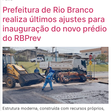
Prefeitura de Rio Branco
realiza últimos ajustes para
inauguração do novo prédio
do RBPrev
Estrutura moderna, construída com recursos próprios,