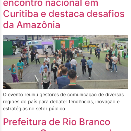
encontro nacional em
Curitiba e destaca desafios
da Amazônia
O evento reuniu gestores de comunicação de diversas
regiões do país para debater tendências, inovação e
estratégias no setor público
Prefeitura de Rio Branco