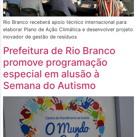
Rio Branco receberá apoio técnico internacional para
elaborar Plano de Ação Climática e desenvolver projeto
inovador de gestão de resíduos
Prefeitura de Rio Branco
promove programação
especial em alusão à
Semana do Autismo