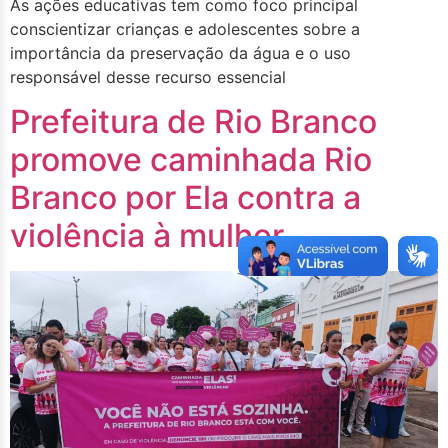
As ações educativas tem como foco principal
conscientizar crianças e adolescentes sobre a
importância da preservação da água e o uso
responsável desse recurso essencial
Prefeitura de Rio Branco
promove caminhada Rio
Branco por Ela contra a
violência à mulher