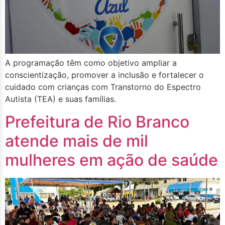
A programação têm como objetivo ampliar a
conscientização, promover a inclusão e fortalecer o
cuidado com crianças com Transtorno do Espectro
Autista (TEA) e suas famílias.
Prefeitura de Rio Branco
atende mais de mil
mulheres em ação de saúde