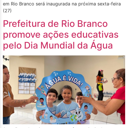
em Rio Branco será inaugurada na próxima sexta-feira
(27)
Prefeitura de Rio Branco
promove ações educativas
pelo Dia Mundial da Água