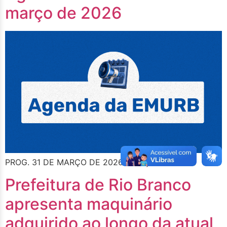
março de 2026
PROG. 31 DE MARÇO DE 2026 (TERÇA FEIRA)
Prefeitura de Rio Branco
apresenta maquinário
adquirido ao longo da atual