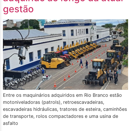
gestão
Entre os maquinários adquiridos em Rio Branco estão
motoniveladoras (patrols), retroescavadeiras,
escavadeiras hidráulicas, tratores de esteira, caminhões
de transporte, rolos compactadores e uma usina de
asfalto