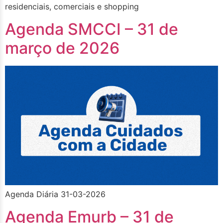
residenciais, comerciais e shopping
Agenda SMCCI – 31 de
março de 2026
Agenda Diária 31-03-2026
Agenda Emurb – 31 de