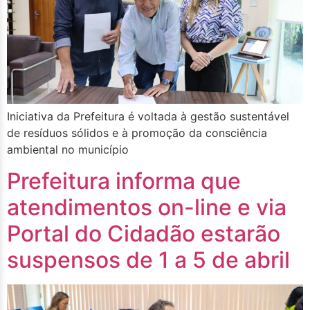
Iniciativa da Prefeitura é voltada à gestão sustentável
de resíduos sólidos e à promoção da consciência
ambiental no município
Prefeitura informa que
atendimentos on-line e via
Portal do Cidadão estarão
suspensos de 1 a 5 de abril