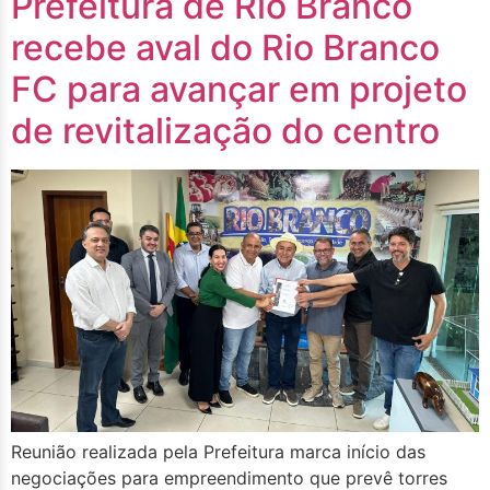
Prefeitura de Rio Branco
recebe aval do Rio Branco
FC para avançar em projeto
de revitalização do centro
Reunião realizada pela Prefeitura marca início das
negociações para empreendimento que prevê torres