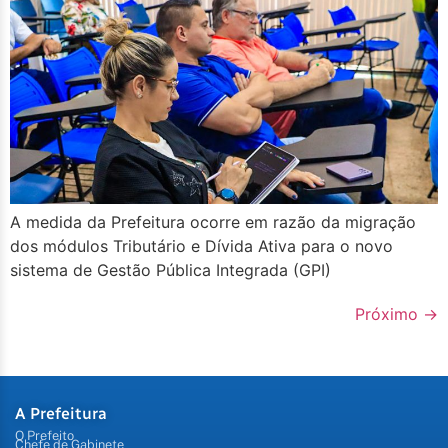
A medida da Prefeitura ocorre em razão da migração
dos módulos Tributário e Dívida Ativa para o novo
sistema de Gestão Pública Integrada (GPI)
Próximo
→
A Prefeitura
O Prefeito
Chefe de Gabinete