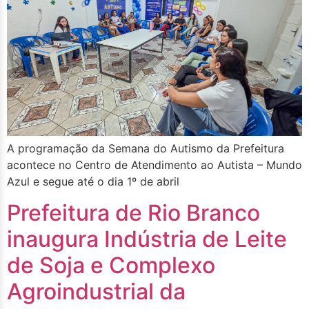
A programação da Semana do Autismo da Prefeitura
acontece no Centro de Atendimento ao Autista – Mundo
Azul e segue até o dia 1º de abril
Prefeitura de Rio Branco
inaugura Indústria de Leite
de Soja e Complexo
Agroindustrial da