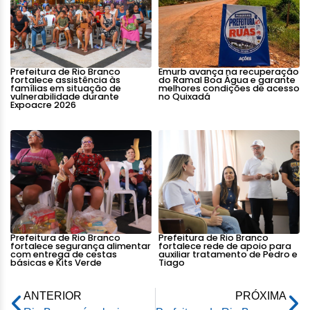
Prefeitura de Rio Branco
Emurb avança na recuperação
fortalece assistência às
do Ramal Boa Água e garante
famílias em situação de
melhores condições de acesso
vulnerabilidade durante
no Quixadá
Expoacre 2026
Prefeitura de Rio Branco
Prefeitura de Rio Branco
fortalece segurança alimentar
fortalece rede de apoio para
com entrega de cestas
auxiliar tratamento de Pedro e
básicas e Kits Verde
Tiago
ANTERIOR
PRÓXIMA