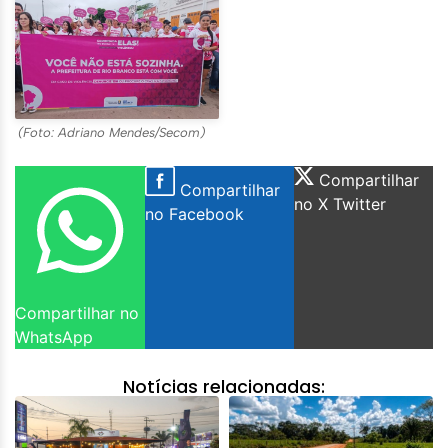
(Foto: Adriano Mendes/Secom)
Compartilhar
Compartilhar
no X Twitter
no Facebook
Compartilhar no
WhatsApp
Notícias relacionadas: