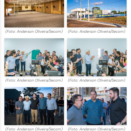
(Foto: Anderson Oliveira/Secom)
(Foto: Anderson Oliveira/Secom)
(Foto: Anderson Oliveira/Secom)
(Foto: Anderson Oliveira/Secom)
(Foto: Anderson Oliveira/Secom)
(Foto: Anderson Oliveira/Secom)