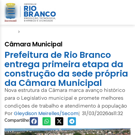
Início
›
Seinfra
Câmara Municipal
Prefeitura de Rio Branco
entrega primeira etapa da
construção da sede própria
da Câmara Municipal
Nova estrutura da Câmara marca avanço histórico
para o Legislativo municipal e promete melhores
condições de trabalho e atendimento à população
Por
Gleydison Meirelles/Secom
31/03/2026
às
11:32
|
Compartilhe: