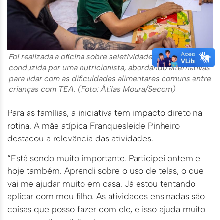
Foi realizada a oficina sobre seletividade alimentar,
conduzida por uma nutricionista, abordando alternativas
para lidar com as dificuldades alimentares comuns entre
crianças com TEA. (Foto: Átilas Moura/Secom)
Para as famílias, a iniciativa tem impacto direto na
rotina. A mãe atípica Franquesleide Pinheiro
destacou a relevância das atividades.
“Está sendo muito importante. Participei ontem e
hoje também. Aprendi sobre o uso de telas, o que
vai me ajudar muito em casa. Já estou tentando
aplicar com meu filho. As atividades ensinadas são
coisas que posso fazer com ele, e isso ajuda muito