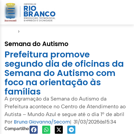
Início
›
Semsa
Semana do Autismo
Prefeitura promove
segundo dia de oficinas da
Semana do Autismo com
foco na orientação às
famílias
A programação da Semana do Autismo da
Prefeitura acontece no Centro de Atendimento ao
Autista – Mundo Azul e segue até o dia 1º de abril
Por
Bruna Giovanna/Secom
31/03/2026
às
15:34
|
Compartilhe: