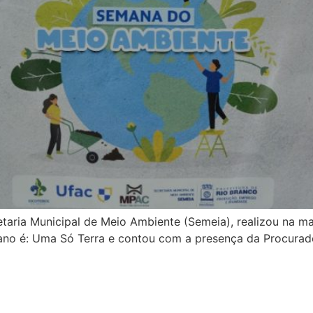
etaria Municipal de Meio Ambiente (Semeia), realizou na ma
o é: Uma Só Terra e contou com a presença da Procurador