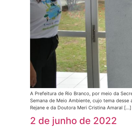
A Prefeitura de Rio Branco, por meio da Secr
Semana de Meio Ambiente, cujo tema desse an
Rejane e da Doutora Meri Cristina Amaral […]
2 de junho de 2022