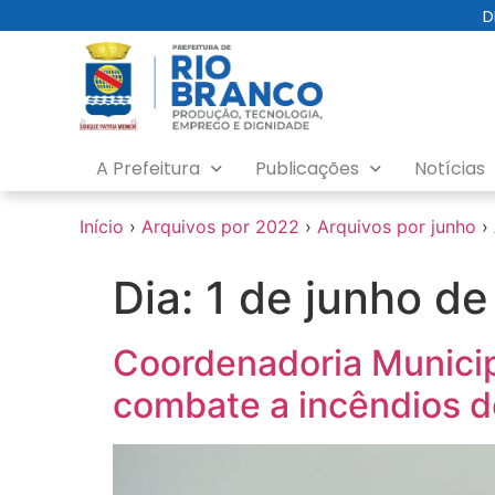
o
D
conteúdo
A Prefeitura
Publicações
Notícias
Início
›
Arquivos por 2022
›
Arquivos por junho
›
Dia:
1 de junho d
Coordenadoria Municip
combate a incêndios 