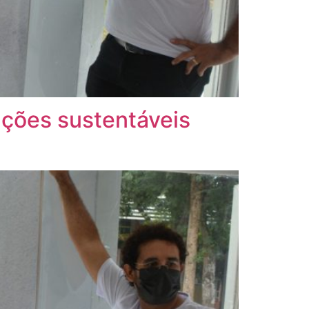
luções sustentáveis