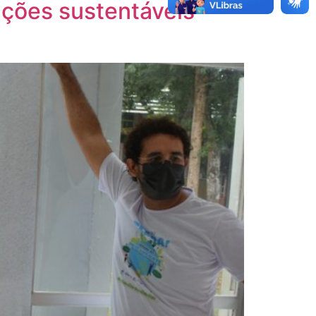
luções sustentáveis