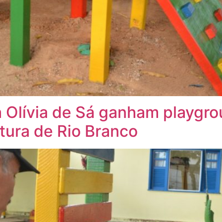
a Olívia de Sá ganham playgr
itura de Rio Branco