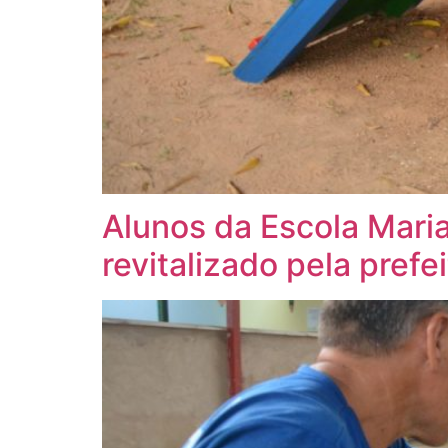
Alunos da Escola Mari
revitalizado pela prefe