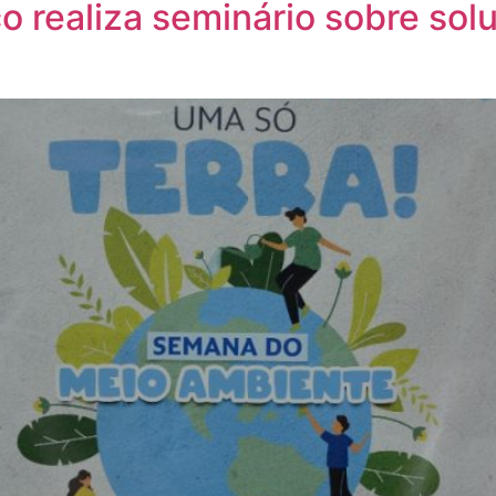
co realiza seminário sobre so