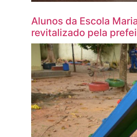
Alunos da Escola Mari
revitalizado pela prefe