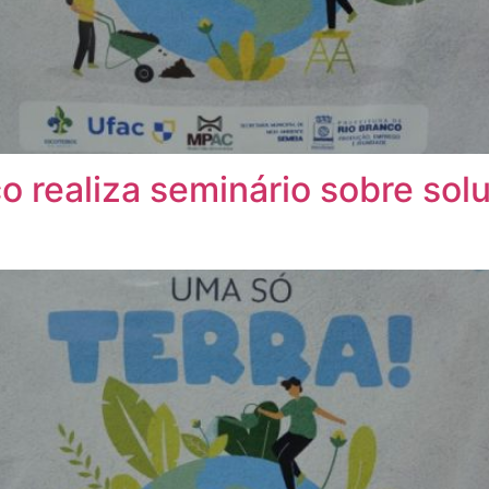
co realiza seminário sobre so