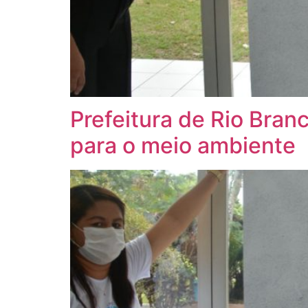
Prefeitura de Rio Bran
para o meio ambiente