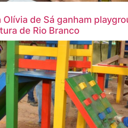
a Olívia de Sá ganham playgr
itura de Rio Branco