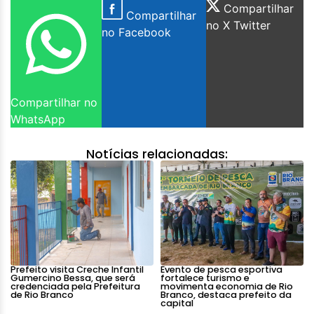
Compartilhar
Compartilhar
no X Twitter
no Facebook
Compartilhar no
WhatsApp
Notícias relacionadas:
Prefeito visita Creche Infantil
Evento de pesca esportiva
Gumercino Bessa, que será
fortalece turismo e
credenciada pela Prefeitura
movimenta economia de Rio
de Rio Branco
Branco, destaca prefeito da
capital