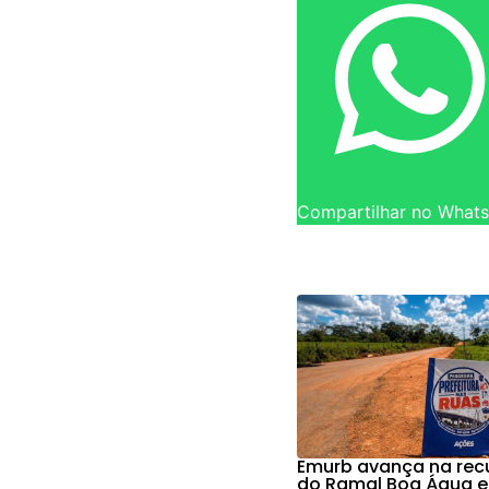
Compartilhar no What
Emurb avança na re
do Ramal Boa Água e