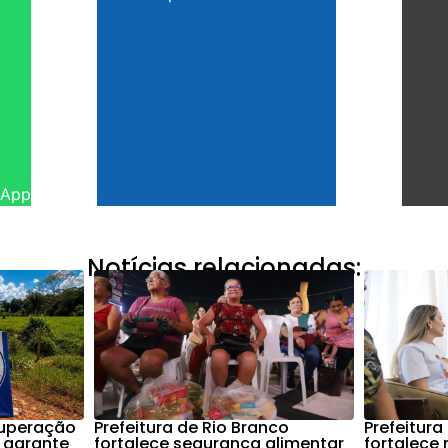
sApp
Notícias relacionadas:
cuperação
Prefeitura de Rio Branco
Prefeitura
 garante
fortalece segurança alimentar
fortalece