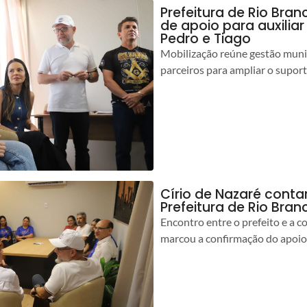
Prefeitura de Rio Bran
de apoio para auxilia
Pedro e Tiago
Mobilização reúne gestão muni
parceiros para ampliar o suport
Círio de Nazaré cont
Prefeitura de Rio Bran
Encontro entre o prefeito e a 
marcou a confirmação do apoio