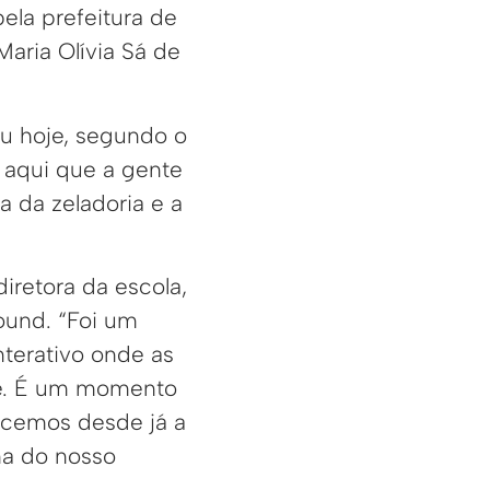
ela prefeitura de
Maria Olívia Sá de
nou hoje, segundo o
 aqui que a gente
a da zeladoria e a
iretora da escola,
ound. “Foi um
nterativo onde as
ade. É um momento
ecemos desde já a
ma do nosso