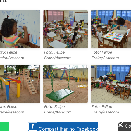
oto: Felipe
Foto: Felipe
Foto: Felipe
reire/Assecom
Freire/Assecom
Freire/Assecom
oto: Felipe
Foto: Felipe
Foto: Felipe
reire/Assecom
Freire/Assecom
Freire/Assecom
Com
Compartilhar no Facebook