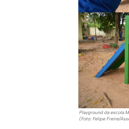
Playground da escola Ma
(Foto: Felipe Freire/As