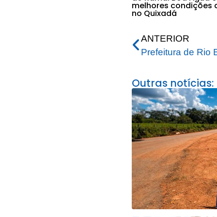
melhores condições 
no Quixadá
ANTERIOR
Outras notícias: