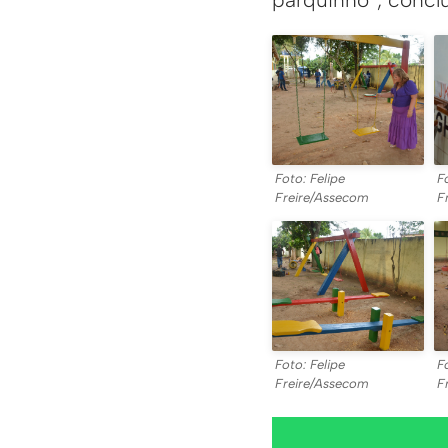
Foto: Felipe
F
Freire/Assecom
F
Foto: Felipe
F
Freire/Assecom
F