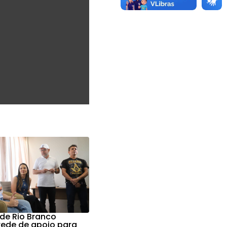
 de Rio Branco
 rede de apoio para