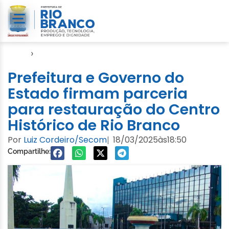
Início
›
Seinfra
Prefeitura e Governo do
Estado firmam parceria
para restauração do Centro
Histórico de Rio Branco
Por
Luiz Cordeiro/Secom
18/03/2025
às
18:50
|
Compartilhe: