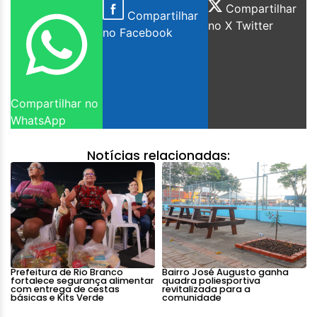
Compartilhar
Compartilhar
no X Twitter
no Facebook
Compartilhar no
WhatsApp
Notícias relacionadas:
Prefeitura de Rio Branco
Bairro José Augusto ganha
fortalece segurança alimentar
quadra poliesportiva
com entrega de cestas
revitalizada para a
básicas e Kits Verde
comunidade