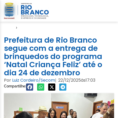
Início
›
Video
Prefeitura de Rio Branco
segue com a entrega de
brinquedos do programa
‘Natal Criança Feliz’ até o
dia 24 de dezembro
Por
Luiz Cordeiro/Secom
22/12/2025
às
17:03
|
Compartilhe: