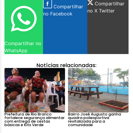
Compartilhar
Compartilhar
no X Twitter
no Facebook
Compartilhar no
WhatsApp
Notícias relacionadas:
Prefeitura de Rio Branco
Bairro José Augusto ganha
fortalece segurança alimentar
quadra poliesportiva
com entrega de cestas
revitalizada para a
básicas e Kits Verde
comunidade