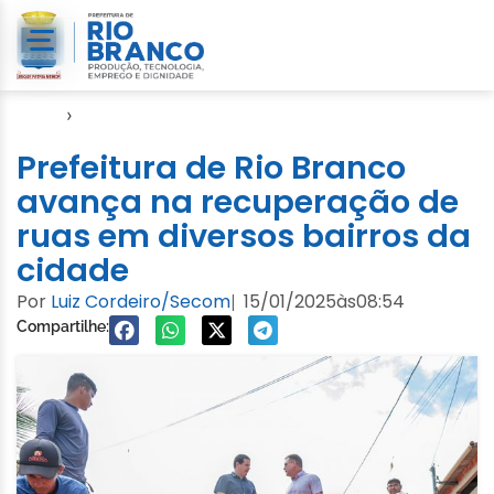
Início
›
Seinfra
Prefeitura de Rio Branco
avança na recuperação de
ruas em diversos bairros da
cidade
Por
Luiz Cordeiro/Secom
15/01/2025
às
08:54
|
Compartilhe: