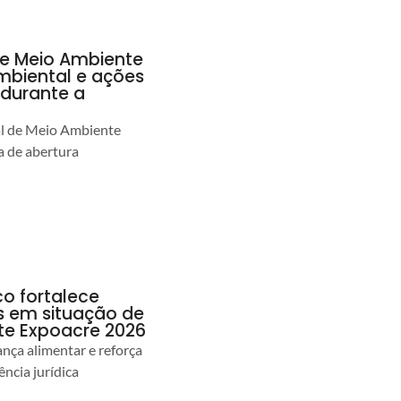
de Meio Ambiente
ambiental e ações
durante a
al de Meio Ambiente
 de abertura
co fortalece
as em situação de
te Expoacre 2026
ança alimentar e reforça
ência jurídica