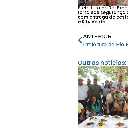
Prefeitura de Rio Bra
fortalece segurança 
com entrega de cest
e Kits Verde
ANTERIOR
Outras notícias: