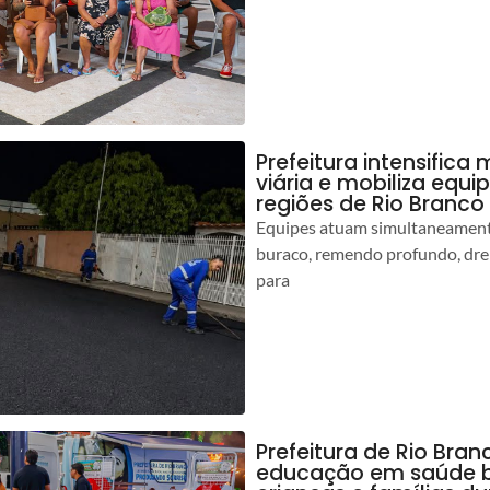
Prefeitura intensific
viária e mobiliza equi
regiões de Rio Branco
Equipes atuam simultaneamente
buraco, remendo profundo, dr
para
Prefeitura de Rio Bran
educação em saúde b