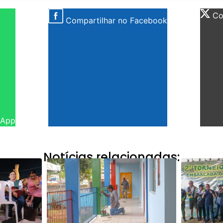
Com
Compartilhar no Facebook
sApp
Notícias relacionadas: