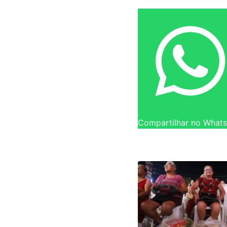
Compartilhar no What