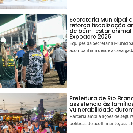
Secretaria Municipal 
reforça fiscalização 
de bem-estar animal 
Expoacre 2026
Equipes da Secretaria Municip
acompanham desde a cavalgada
Prefeitura de Rio Bran
assistência às famíli
vulnerabilidade duran
Parceria amplia ações de segur
políticas de acolhimento, assist