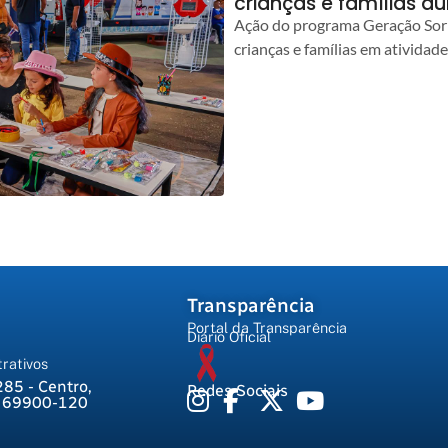
crianças e famílias d
Ação do programa Geração Sorr
crianças e famílias em atividad
Transparência
Portal da Transparência
Diário Oficial
rativos
285 - Centro,
Redes Sociais
, 69900-120