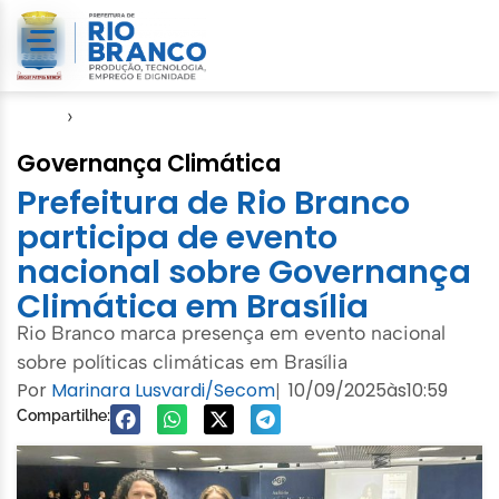
Início
›
Semeia
Governança Climática
Prefeitura de Rio Branco
participa de evento
nacional sobre Governança
Climática em Brasília
Rio Branco marca presença em evento nacional
sobre políticas climáticas em Brasília
Por
Marinara Lusvardi/Secom
10/09/2025
às
10:59
|
Compartilhe: