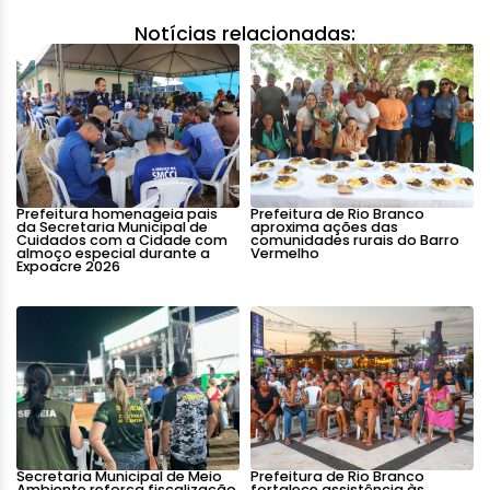
Notícias relacionadas:
Prefeitura homenageia pais
Prefeitura de Rio Branco
da Secretaria Municipal de
aproxima ações das
Cuidados com a Cidade com
comunidades rurais do Barro
almoço especial durante a
Vermelho
Expoacre 2026
Secretaria Municipal de Meio
Prefeitura de Rio Branco
Ambiente reforça fiscalização
fortalece assistência às