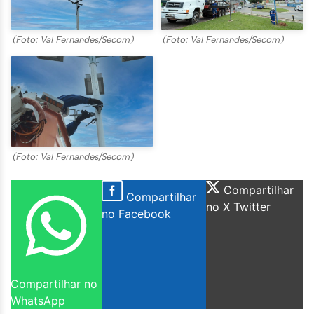
(Foto: Val Fernandes/Secom)
(Foto: Val Fernandes/Secom)
(Foto: Val Fernandes/Secom)
Compartilhar
Compartilhar
no X Twitter
no Facebook
Compartilhar no
WhatsApp