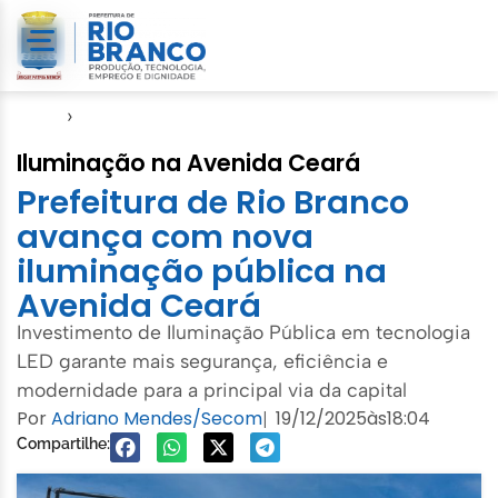
Início
›
SMCCI
Iluminação na Avenida Ceará
Prefeitura de Rio Branco
avança com nova
iluminação pública na
Avenida Ceará
Investimento de Iluminação Pública em tecnologia
LED garante mais segurança, eficiência e
modernidade para a principal via da capital
Por
Adriano Mendes/Secom
19/12/2025
às
18:04
|
Compartilhe: