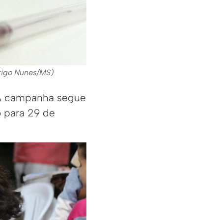
drigo Nunes/MS)
. A campanha segue
 para 29 de