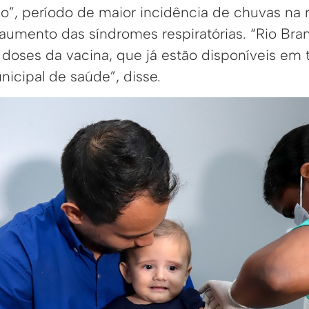
o”, período de maior incidência de chuvas na 
umento das síndromes respiratórias. “Rio Bra
oses da vacina, que já estão disponíveis em t
icipal de saúde”, disse.