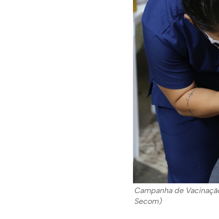
Campanha de Vacinação c
Secom)