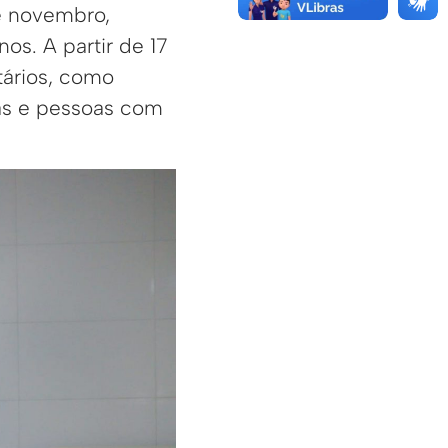
de novembro,
os. A partir de 17
tários, como
nas e pessoas com