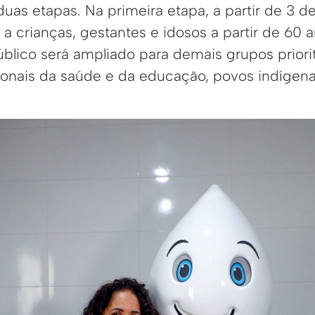
uas etapas. Na primeira etapa, a partir de 3 
a crianças, gestantes e idosos a partir de 60 an
blico será ampliado para demais grupos priori
sionais da saúde e da educação, povos indíge