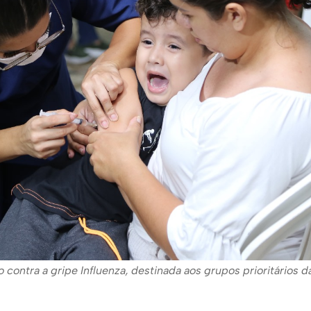
ontra a gripe Influenza, destinada aos grupos prioritários da