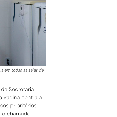
is em todas as salas de
 da Secretaria
a vacina contra a
os prioritários,
om o chamado