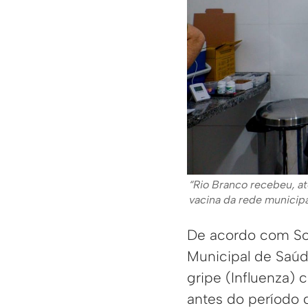
“Rio Branco recebeu, at
vacina da rede municipa
De acordo com Soc
Municipal de Saúd
gripe (Influenza) 
antes do período 