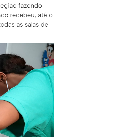
região fazendo
nco recebeu, até o
odas as salas de