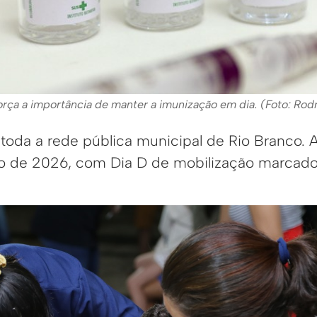
força a importância de manter a imunização em dia. (Foto: Ro
toda a rede pública municipal de Rio Branco
ro de 2026, com Dia D de mobilização marcado