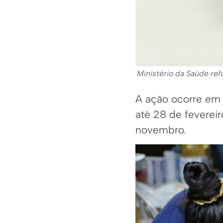
Ministério da Saúde re
A ação ocorre em 
até 28 de feverei
novembro.