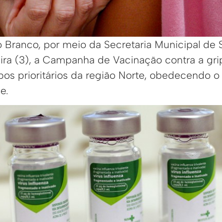
o Branco, por meio da Secretaria Municipal de 
ira (3), a Campanha de Vacinação contra a grip
pos prioritários da região Norte, obedecendo o
e.