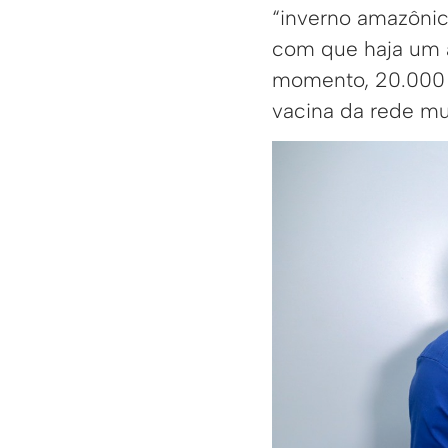
“inverno amazônic
com que haja um a
momento, 20.000 d
vacina da rede mun