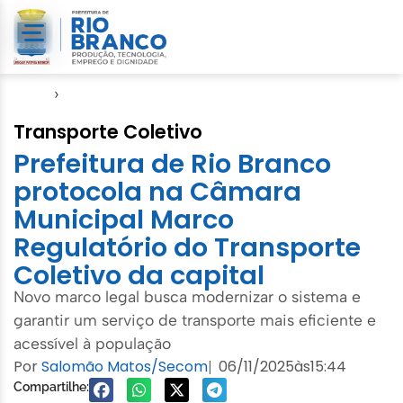
Início
›
Notícias
Transporte Coletivo
Prefeitura de Rio Branco
protocola na Câmara
Municipal Marco
Regulatório do Transporte
Coletivo da capital
Novo marco legal busca modernizar o sistema e
garantir um serviço de transporte mais eficiente e
acessível à população
Por
Salomão Matos/Secom
06/11/2025
às
15:44
|
Compartilhe: