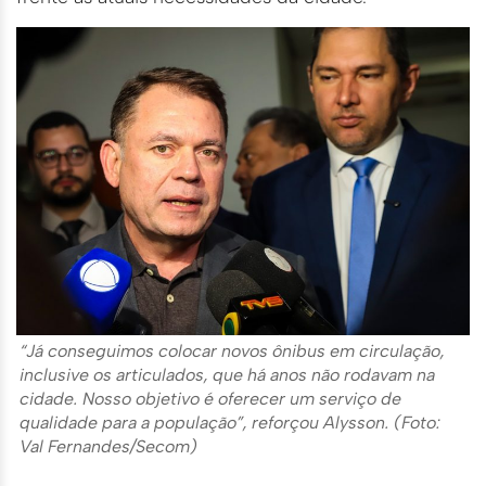
“Já conseguimos colocar novos ônibus em circulação,
inclusive os articulados, que há anos não rodavam na
cidade. Nosso objetivo é oferecer um serviço de
qualidade para a população”, reforçou Alysson. (Foto:
Val Fernandes/Secom)