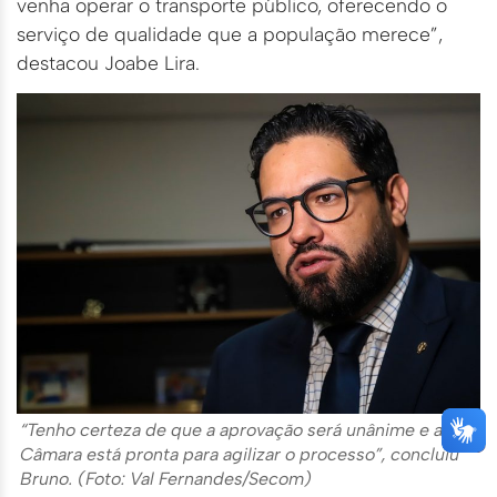
venha operar o transporte público, oferecendo o
serviço de qualidade que a população merece”,
destacou Joabe Lira.
“Tenho certeza de que a aprovação será unânime e a
Câmara está pronta para agilizar o processo”, concluiu
Bruno. (Foto: Val Fernandes/Secom)