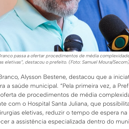
o Branco passa a ofertar procedimentos de média complexidad
as eletivas”, destacou o prefeito. (Foto: Samuel Moura/Secom
Branco, Alysson Bestene, destacou que a inici
 a saúde municipal. “Pela primeira vez, a Pref
 oferta de procedimentos de média complexid
e com o Hospital Santa Juliana, que possibilit
rurgias eletivas, reduzir o tempo de espera na 
ecer a assistência especializada dentro do muni