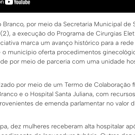
o Branco, por meio da Secretaria Municipal de 
 (2), a execução do Programa de Cirurgias Elet
niciativa marca um avanço histórico para a red
e o município oferta procedimentos ginecológic
de por meio de parceria com uma unidade hos
izado por meio de um Termo de Colaboração f
Branco e o Hospital Santa Juliana, com recurso
rovenientes de emenda parlamentar no valor 
apa, dez mulheres receberam alta hospitalar a