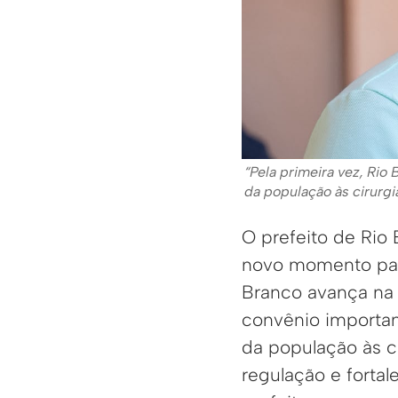
“Pela primeira vez, Ri
da população às cirurgi
O prefeito de Rio 
novo momento para
Branco avança na
convênio important
da população às ci
regulação e fortal