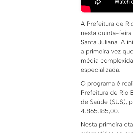
A Prefeitura de Ri
nesta quinta-feira
Santa Juliana. A i
a primeira vez qu
média complexida
especializada.
O programa é real
Prefeitura de Rio 
de Saúde (SUS), p
4.865.185,00.
Nesta primeira et