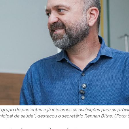
grupo de pacientes e já iniciamos as avaliações para as próxi
nicipal de saúde”, destacou o secretário Rennan Biths. (Fot