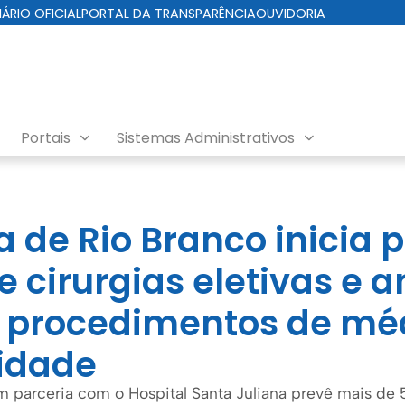
IÁRIO OFICIAL
PORTAL DA TRANSPARÊNCIA
OUVIDORIA
Portais
Sistemas Administrativos
ra de Rio Branco inicia
e cirurgias eletivas e 
 procedimentos de mé
idade
 parceria com o Hospital Santa Juliana prevê mais de 5