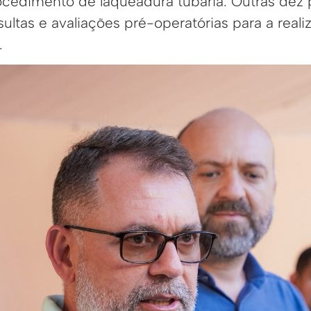
cedimento de laqueadura tubária. Outras dez 
ltas e avaliações pré-operatórias para a reali
.