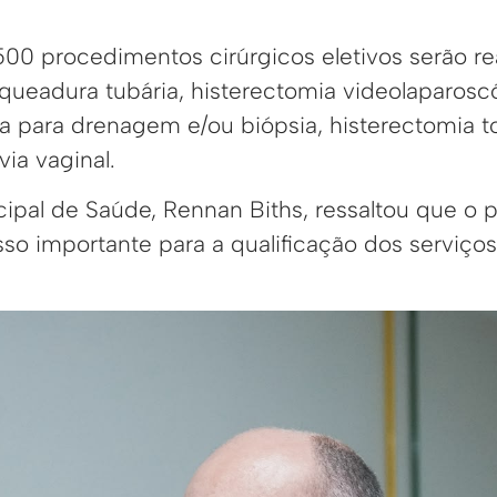
500 procedimentos cirúrgicos eletivos serão re
aqueadura tubária, histerectomia videolaparosc
a para drenagem e/ou biópsia, histerectomia to
via vaginal.
cipal de Saúde, Rennan Biths, ressaltou que o
so importante para a qualificação dos serviços