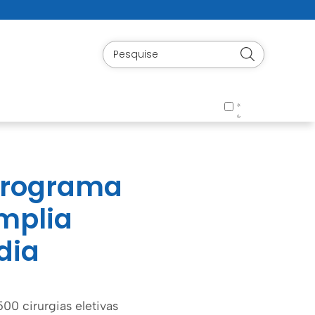
 programa
amplia
dia
00 cirurgias eletivas