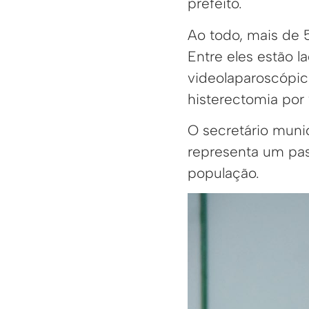
prefeito.
Ao todo, mais de 
Entre eles estão l
videolaparoscópic
histerectomia por 
O secretário muni
representa um pas
população.