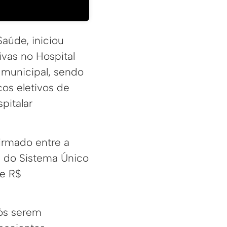
Saúde, iniciou
ivas no Hospital
e municipal, sendo
os eletivos de
pitalar
irmado entre a
s do Sistema Único
de R$
pós serem