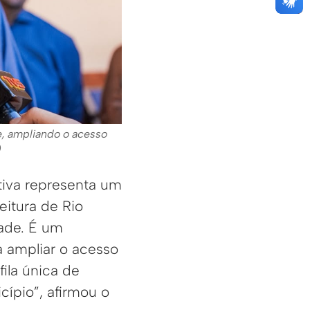
e, ampliando o acesso
)
ativa representa um
eitura de Rio
ade. É um
a ampliar o acesso
fila única de
cípio”, afirmou o