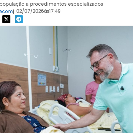
 população a procedimentos especializados
02/07/2026
às
17:49
Secom
|