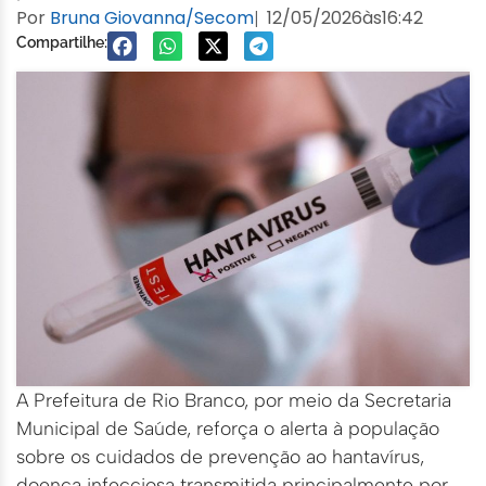
Por
Bruna Giovanna/Secom
12/05/2026
às
16:42
|
Compartilhe:
A Prefeitura de Rio Branco, por meio da Secretaria
Municipal de Saúde, reforça o alerta à população
sobre os cuidados de prevenção ao hantavírus,
doença infecciosa transmitida principalmente por