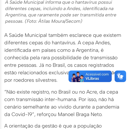
A Saúde Municipal informa que o hantavírus possui
diferentes cepas, incluindo a Andes, identificada na
Argentina, que raramente pode ser transmitida entre
pessoas. (Foto: Átilas Moura/Secom)
A Saúde Municipal também esclarece que existem
diferentes cepas do hantavírus. A cepa Andes,
identificada em países como a Argentina, é
conhecida pela rara possibilidade de transmissão
entre pessoas. Já no Brasil, os casos registrados
estão relacionados exclusivamente à transmissão
por roedores silvestres.
“Não existe registro, no Brasil ou no Acre, da cepa
com transmissão inter-humana. Por isso, não há
cenário semelhante ao vivido durante a pandemia
da Covid-19”, reforçou Manoel Braga Neto.
A orientação da gestão é que a população