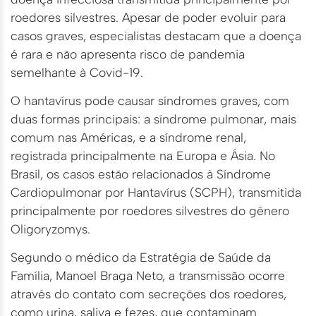
roedores silvestres. Apesar de poder evoluir para
casos graves, especialistas destacam que a doença
é rara e não apresenta risco de pandemia
semelhante à Covid-19.
O hantavírus pode causar síndromes graves, com
duas formas principais: a síndrome pulmonar, mais
comum nas Américas, e a síndrome renal,
registrada principalmente na Europa e Ásia. No
Brasil, os casos estão relacionados à Síndrome
Cardiopulmonar por Hantavírus (SCPH), transmitida
principalmente por roedores silvestres do gênero
Oligoryzomys.
Segundo o médico da Estratégia de Saúde da
Família, Manoel Braga Neto, a transmissão ocorre
através do contato com secreções dos roedores,
como urina, saliva e fezes, que contaminam