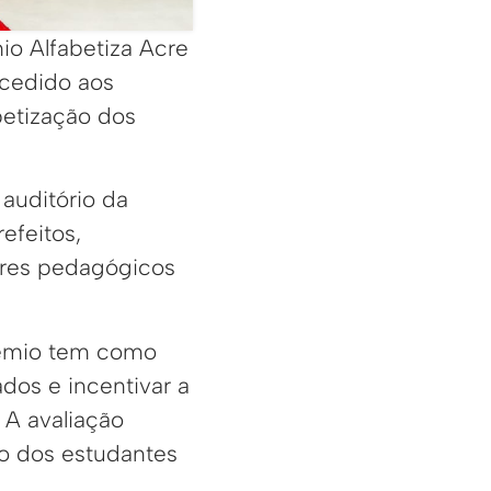
io Alfabetiza Acre
cedido aos
betização dos
 auditório da
efeitos,
ores pedagógicos
prêmio tem como
ados e incentivar a
 A avaliação
o dos estudantes