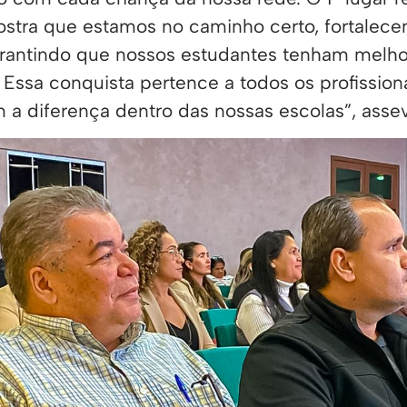
ostra que estamos no caminho certo, fortalece
arantindo que nossos estudantes tenham melh
Essa conquista pertence a todos os profissiona
m a diferença dentro das nossas escolas”, asse