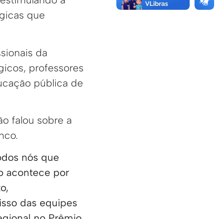
ógicas que
sionais da
icos, professores
ucação pública de
ão falou sobre a
nco.
odos nós que
o acontece por
o,
sso das equipes
egional no Prêmio