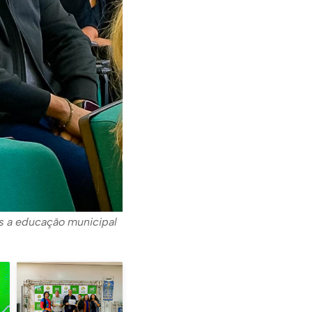
s a educação municipal