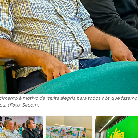
imento é motivo de muita alegria para todos nós que fazemo
rou. (Foto: Secom)