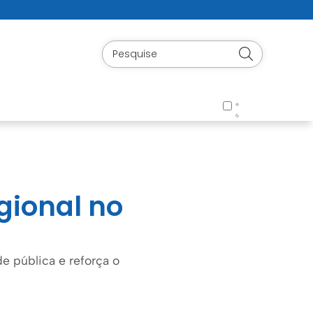
egional no
e pública e reforça o