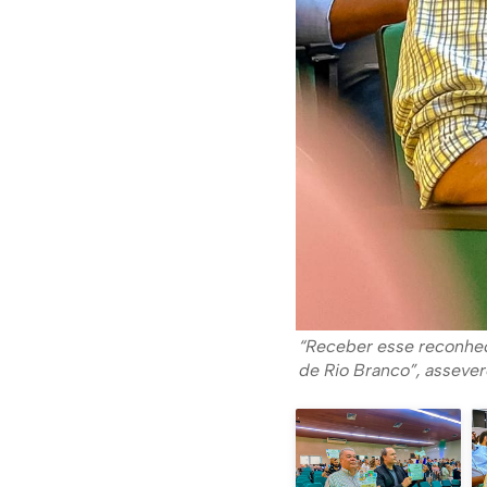
“Receber esse reconhec
de Rio Branco”, asseve