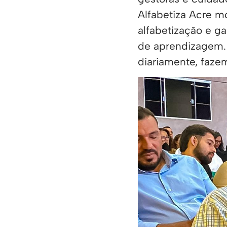
Alfabetiza Acre m
alfabetização e g
de aprendizagem. 
diariamente, faze