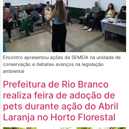
Encontro apresentou ações da SEMEIA na unidade de
conservação e debateu avanços na legislação
ambiental
Prefeitura de Rio Branco
realiza feira de adoção de
pets durante ação do Abril
Laranja no Horto Florestal