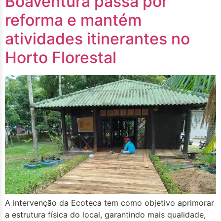
Boaventura passa por
reforma e mantém
atividades itinerantes no
Horto Florestal
A intervenção da Ecoteca tem como objetivo aprimorar
a estrutura física do local, garantindo mais qualidade,