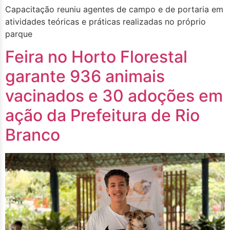
Capacitação reuniu agentes de campo e de portaria em
atividades teóricas e práticas realizadas no próprio
parque
Feira no Horto Florestal
garante 936 animais
vacinados e 30 adoções em
ação da Prefeitura de Rio
Branco