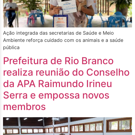
Ação integrada das secretarias de Saúde e Meio
Ambiente reforça cuidado com os animais e a saúde
pública
Prefeitura de Rio Branco
realiza reunião do Conselho
da APA Raimundo Irineu
Serra e empossa novos
membros