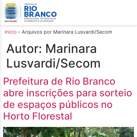
o
conteúdo
Início
›
Arquivos por Marinara Lusvardi/Secom
Autor:
Marinara
Lusvardi/Secom
Prefeitura de Rio Branco
abre inscrições para sorteio
de espaços públicos no
Horto Florestal