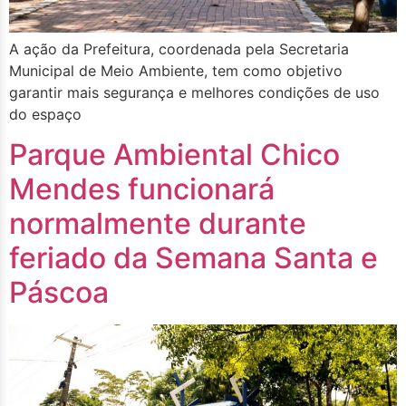
A ação da Prefeitura, coordenada pela Secretaria
Municipal de Meio Ambiente, tem como objetivo
garantir mais segurança e melhores condições de uso
do espaço
Parque Ambiental Chico
Mendes funcionará
normalmente durante
feriado da Semana Santa e
Páscoa