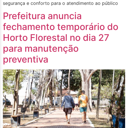
segurança e conforto para o atendimento ao público
Prefeitura anuncia
fechamento temporário do
Horto Florestal no dia 27
para manutenção
preventiva