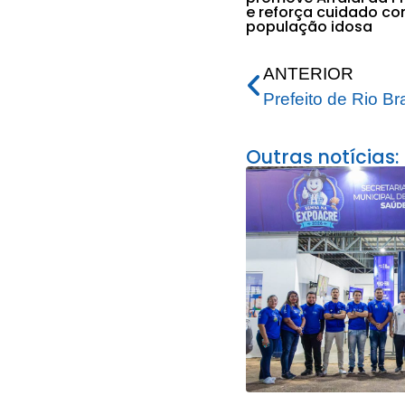
e reforça cuidado co
população idosa
ANTERIOR
Outras notícias: