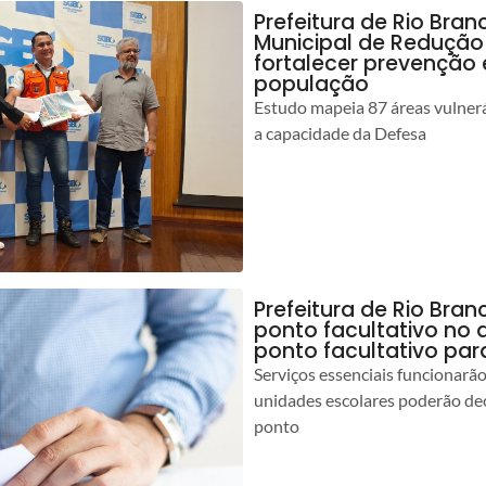
Prefeitura de Rio Bran
Municipal de Redução
fortalecer prevenção
população
Estudo mapeia 87 áreas vulnerá
a capacidade da Defesa
Prefeitura de Rio Br
ponto facultativo no 
ponto facultativo par
Serviços essenciais funcionar
unidades escolares poderão dec
ponto