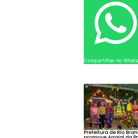
Compartilhar no What
Prefeitura de Rio Bra
promove Arraial da 