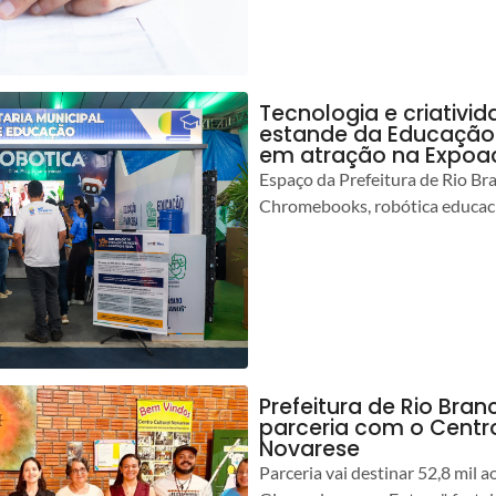
Tecnologia e criativ
estande da Educação 
em atração na Expoa
Espaço da Prefeitura de Rio Br
Chromebooks, robótica educacio
Prefeitura de Rio Branc
parceria com o Centro
Novarese
Parceria vai destinar 52,8 mil a