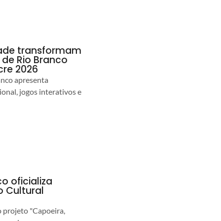
idade transformam
de Rio Branco
cre 2026
anco apresenta
nal, jogos interativos e
o oficializa
 Cultural
o projeto "Capoeira,