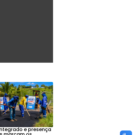
integrado e presença
os marcam os