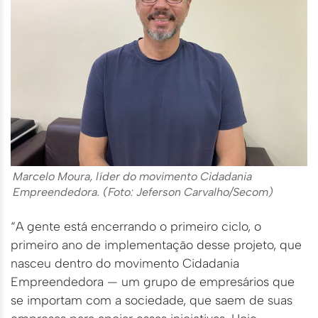
Marcelo Moura, líder do movimento Cidadania
Empreendedora. (Foto: Jeferson Carvalho/Secom)
“A gente está encerrando o primeiro ciclo, o
primeiro ano de implementação desse projeto, que
nasceu dentro do movimento Cidadania
Empreendedora — um grupo de empresários que
se importam com a sociedade, que saem de suas