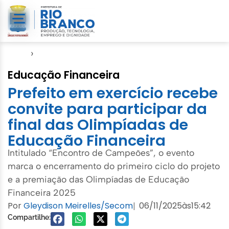
Início
›
Seme
Educação Financeira
Prefeito em exercício recebe
convite para participar da
final das Olimpíadas de
Educação Financeira
Intitulado “Encontro de Campeões”, o evento
marca o encerramento do primeiro ciclo do projeto
e a premiação das Olimpíadas de Educação
Financeira 2025
Por
Gleydison Meirelles/Secom
06/11/2025
às
15:42
|
Compartilhe: