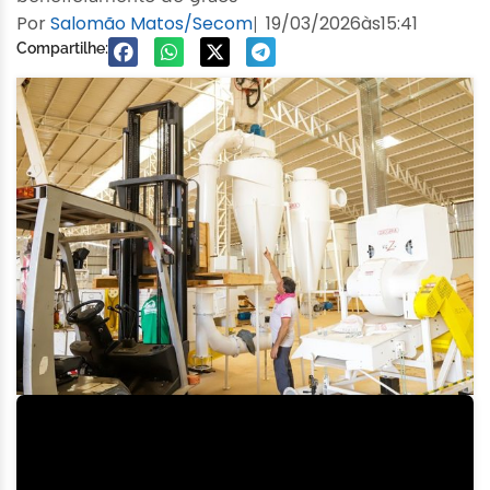
Por
Salomão Matos/Secom
19/03/2026
às
15:41
|
Compartilhe: