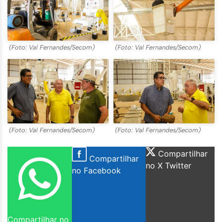
(Foto: Val Fernandes/Secom)
(Foto: Val Fernandes/Secom)
(Foto: Val Fernandes/Secom)
(Foto: Val Fernandes/Secom)
Compartilhar
Compartilhar
no X Twitter
no Facebook
Compartilhar no