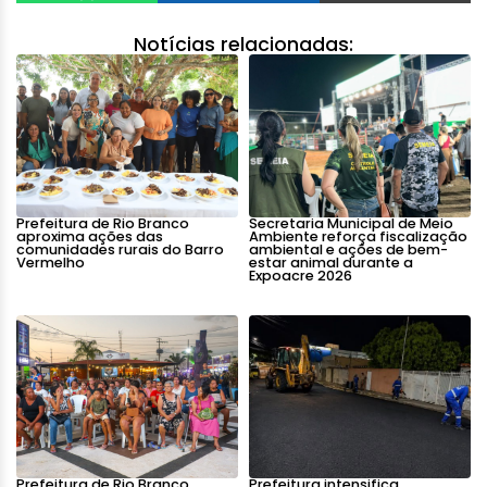
Notícias relacionadas:
Prefeitura de Rio Branco
Secretaria Municipal de Meio
aproxima ações das
Ambiente reforça fiscalização
comunidades rurais do Barro
ambiental e ações de bem-
Vermelho
estar animal durante a
Expoacre 2026
Prefeitura de Rio Branco
Prefeitura intensifica