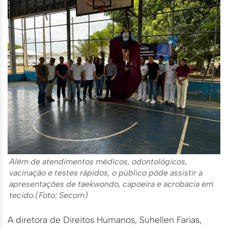
Além de atendimentos médicos, odontológicos,
vacinação e testes rápidos, o público pôde assistir a
apresentações de taekwondo, capoeira e acrobacia em
tecido.(Foto: Secom)
A diretora de Direitos Humanos, Suhellen Farias,