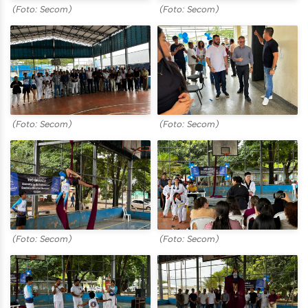
(Foto: Secom)
(Foto: Secom)
(Foto: Secom)
(Foto: Secom)
(Foto: Secom)
(Foto: Secom)