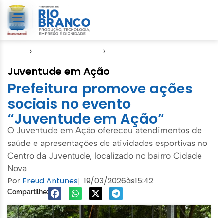
Início
›
Direitos Humanos
›
SASDH
Juventude em Ação
Prefeitura promove ações
sociais no evento
“Juventude em Ação”
O Juventude em Ação ofereceu atendimentos de
saúde e apresentações de atividades esportivas no
Centro da Juventude, localizado no bairro Cidade
Nova
Por
Freud Antunes
19/03/2026
às
15:42
|
Compartilhe: