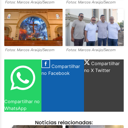
Fotos: Marcos Araújo/Secom
Fotos: Marcos Araújo/Secom
Fotos: Marcos Araújo/Secom
Fotos: Marcos Araújo/Secom
Compartilhar
Compartilhar
no X Twitter
no Facebook
Compartilhar no
WhatsApp
Notícias relacionadas: