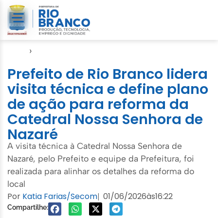
Início
›
Seinfra
Prefeito de Rio Branco lidera
visita técnica e define plano
de ação para reforma da
Catedral Nossa Senhora de
Nazaré
A visita técnica à Catedral Nossa Senhora de
Nazaré, pelo Prefeito e equipe da Prefeitura, foi
realizada para alinhar os detalhes da reforma do
local
Por
Katia Farias/Secom
01/06/2026
às
16:22
|
Compartilhe: