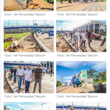
Foto: Val Fernandes/ Secom
Foto: Val Fernandes/ Secom
Foto: Val Fernandes/ Secom
Foto: Val Fernandes/ Secom
Foto: Val Fernandes/ Secom
Foto: Val Fernandes/ Secom