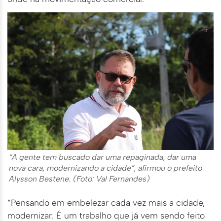
“A gente tem buscado dar uma repaginada, dar uma
nova cara, modernizando a cidade”, afirmou o prefeito
Alysson Bestene. (Foto: Val Fernandes)
“Pensando em embelezar cada vez mais a cidade,
modernizar. É um trabalho que já vem sendo feito