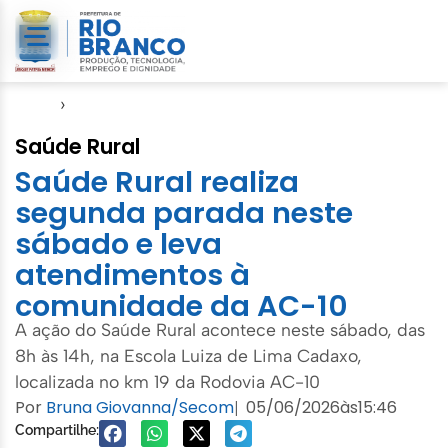
Início
›
Saúde
Saúde Rural
Saúde Rural realiza
segunda parada neste
sábado e leva
atendimentos à
comunidade da AC-10
A ação do Saúde Rural acontece neste sábado, das
8h às 14h, na Escola Luiza de Lima Cadaxo,
localizada no km 19 da Rodovia AC-10
Por
Bruna Giovanna/Secom
05/06/2026
às
15:46
|
Compartilhe: