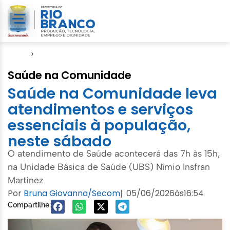
Início
›
Notícias
Saúde na Comunidade
Saúde na Comunidade leva
atendimentos e serviços
essenciais à população,
neste sábado
O atendimento de Saúde acontecerá das 7h às 15h,
na Unidade Básica de Saúde (UBS) Nímio Insfran
Martinez
Por
Bruna Giovanna/Secom
05/06/2026
às
16:54
|
Compartilhe: