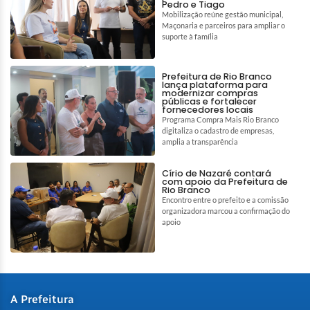
Pedro e Tiago
Mobilização reúne gestão municipal,
Maçonaria e parceiros para ampliar o
suporte à família
Prefeitura de Rio Branco
lança plataforma para
modernizar compras
públicas e fortalecer
fornecedores locais
Programa Compra Mais Rio Branco
digitaliza o cadastro de empresas,
amplia a transparência
Círio de Nazaré contará
com apoio da Prefeitura de
Rio Branco
Encontro entre o prefeito e a comissão
organizadora marcou a confirmação do
apoio
A Prefeitura