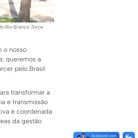
do Rio Branco Torce
m o nosso
de, queremos a
cer pelo Brasil
ara transformar a
ia e transmissão
ativa é coordenada
reas da gestão