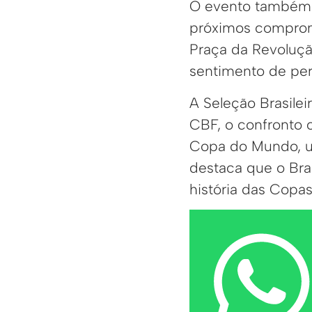
O evento também s
próximos compromi
Praça da Revoluçã
sentimento de per
A Seleção Brasile
CBF, o confronto c
Copa do Mundo, u
destaca que o Br
história das Copas