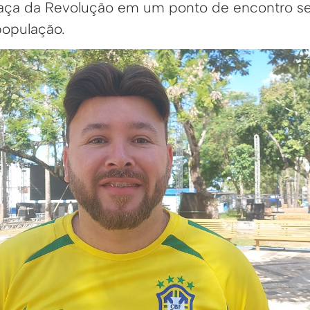
raça da Revolução em um ponto de encontro s
população.