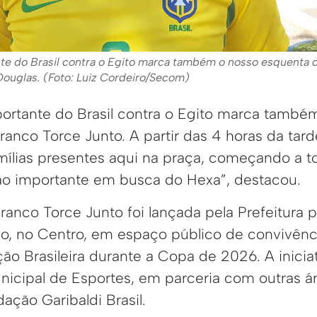
nte do Brasil contra o Egito marca também o nosso esquenta 
Douglas. (Foto: Luiz Cordeiro/Secom)
portante do Brasil contra o Egito marca també
ranco Torce Junto. A partir das 4 horas da tar
ílias presentes aqui na praça, começando a tor
o importante em busca do Hexa”, destacou.
anco Torce Junto foi lançada pela Prefeitura p
o, no Centro, em espaço público de convivênc
ção Brasileira durante a Copa de 2026. A inici
unicipal de Esportes, em parceria com outras á
ação Garibaldi Brasil.