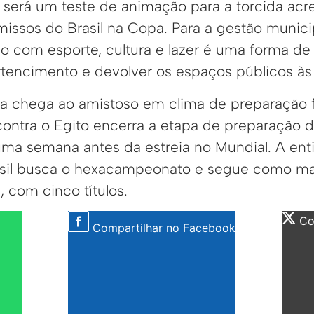
erá um teste de animação para a torcida acr
ssos do Brasil na Copa. Para a gestão municip
o com esporte, cultura e lazer é uma forma de 
tencimento e devolver os espaços públicos às 
ira chega ao amistoso em clima de preparação f
ontra o Egito encerra a etapa de preparação do
ma semana antes da estreia no Mundial. A en
asil busca o hexacampeonato e segue como ma
, com cinco títulos.
Com
Compartilhar no Facebook