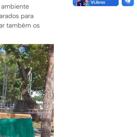
, ambiente
arados para
izar também os