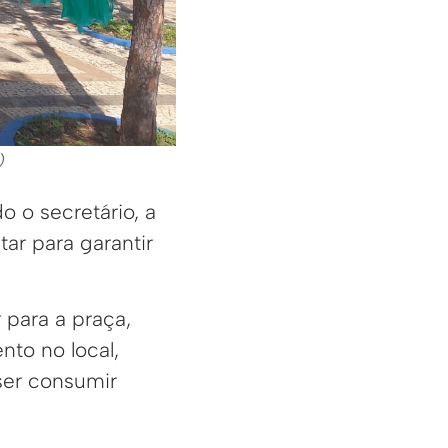
)
 o secretário, a
tar para garantir
r para a praça,
nto no local,
ser consumir