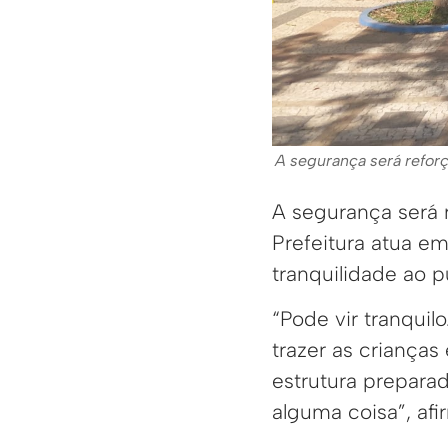
A segurança será refor
A segurança será 
Prefeitura atua em 
tranquilidade ao p
“Pode vir tranquil
trazer as crianças
estrutura prepara
alguma coisa”, afi