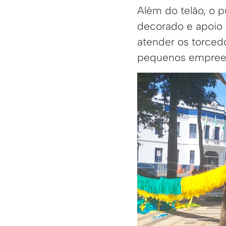
Além do telão, o 
decorado e apoio 
atender os torced
pequenos empreen