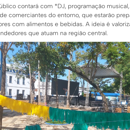
público contará com *DJ, programação musical
de comerciantes do entorno, que estarão prep
ores com alimentos e bebidas. A ideia é valor
dedores que atuam na região central.