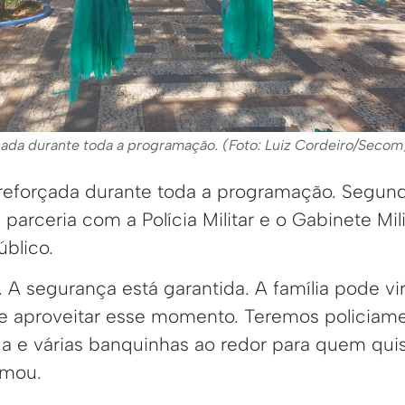
çada durante toda a programação. (Foto: Luiz Cordeiro/Secom
reforçada durante toda a programação. Segundo
parceria com a Polícia Militar e o Gabinete Mili
úblico.
o. A segurança está garantida. A família pode vi
 e aproveitar esse momento. Teremos policiame
da e várias banquinhas ao redor para quem qui
rmou.