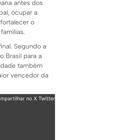
eana antes dos
al, ocupar a
fortalecer o
famílias.
inal. Segundo a
 Brasil para a
tidade também
ior vencedor da
partilhar no X Twitter