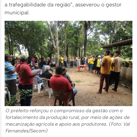
a trafegabilidade da região”, asseverou o gestor
municipal.
O prefeito reforçou o compromisso da gestão com o
fortalecimento da produção rural, por meio de ações de
mecanização agrícola e apoio aos produtores. (Foto: Val
Fernandes/Secom)