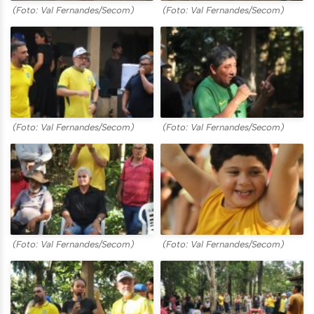
(Foto: Val Fernandes/Secom)
(Foto: Val Fernandes/Secom)
(Foto: Val Fernandes/Secom)
(Foto: Val Fernandes/Secom)
(Foto: Val Fernandes/Secom)
(Foto: Val Fernandes/Secom)