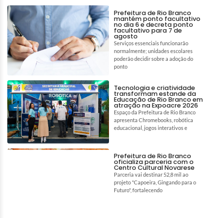
Prefeitura de Rio Branco
mantém ponto facultativo
no dia 6 e decreta ponto
facultativo para 7 de
agosto
Serviços essenciais funcionarão
normalmente; unidades escolares
poderão decidir sobre a adoção do
ponto
Tecnologia e criatividade
transformam estande da
Educação de Rio Branco em
atração na Expoacre 2026
Espaço da Prefeitura de Rio Branco
apresenta Chromebooks, robótica
educacional, jogos interativos e
Prefeitura de Rio Branco
oficializa parceria com o
Centro Cultural Novarese
Parceria vai destinar 52,8 mil ao
projeto "Capoeira, Gingando para o
Futuro", fortalecendo