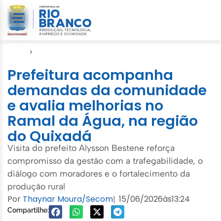
Início
›
Ramais
Prefeitura acompanha
demandas da comunidade
e avalia melhorias no
Ramal da Água, na região
do Quixadá
Visita do prefeito Alysson Bestene reforça
compromisso da gestão com a trafegabilidade, o
diálogo com moradores e o fortalecimento da
produção rural
Por
Thaynar Moura/Secom
15/06/2026
às
13:24
|
Compartilhe: