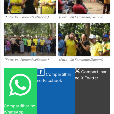
(Foto: Val Fernandes/Secom)
(Foto: Val Fernandes/Secom)
(Foto: Val Fernandes/Secom)
(Foto: Val Fernandes/Secom)
Compartilhar
Compartilhar
no X Twitter
no Facebook
Compartilhar no
WhatsApp