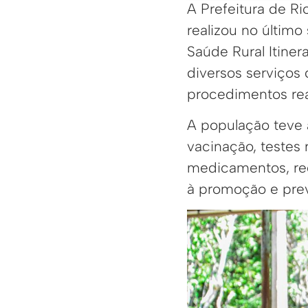
A Prefeitura de R
realizou no último
Saúde Rural Itiner
diversos serviços
procedimentos rea
A população teve 
vacinação, testes
medicamentos, reg
à promoção e pre