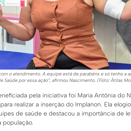
 com o atendimento. A equipe está de parabéns e só tenho a a
de Saúde por essa ação”, afirmou Nascimento. (Foto: Átilas 
eficiada pela iniciativa foi Maria Antônia do
para realizar a inserção do Implanon. Ela elog
uipes de saúde e destacou a importância de le
a população.