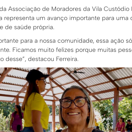
 da Associação de Moradores da Vila Custódio 
ativa representa um avanço importante para um
e de saúde própria.
ortante para a nossa comunidade, essa ação s
nte. Ficamos muito felizes porque muitas pes
 desse”, destacou Ferreira.