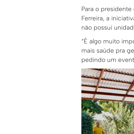
Para o presidente
Ferreira, a inici
não possui unidad
“É algo muito imp
mais saúde pra ge
pedindo um evento