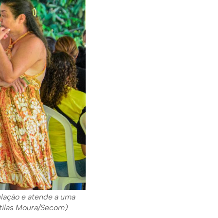
ulação e atende a uma
Átilas Moura/Secom)