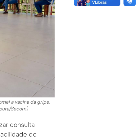
mei a vacina da gripe.
 Moura/Secom)
zar consulta
facilidade de