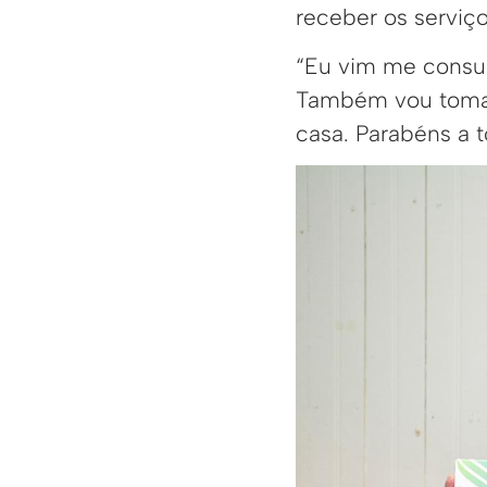
receber os serviço
“Eu vim me consul
Também vou tomar 
casa. Parabéns a t