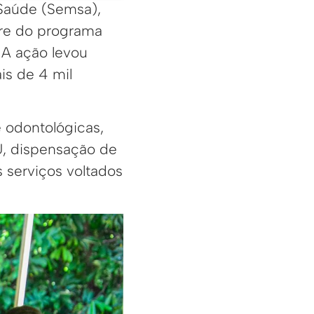
 Saúde (Semsa),
stre do programa
. A ação levou
is de 4 mil
 odontológicas,
U, dispensação de
 serviços voltados