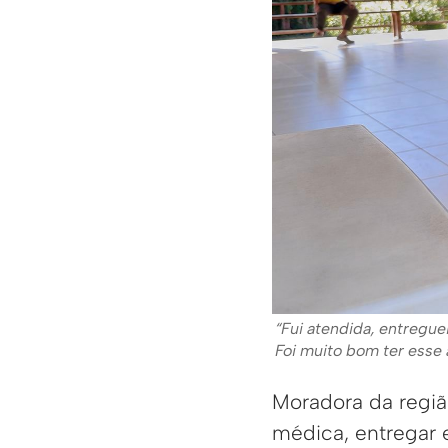
“Fui atendida, entregu
Foi muito bom ter esse 
Moradora da região
médica, entregar e