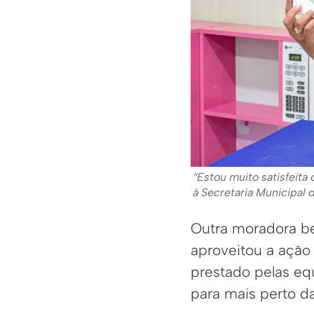
“Estou muito satisfeita
à Secretaria Municipal 
Outra moradora ben
aproveitou a ação 
prestado pelas eq
para mais perto d