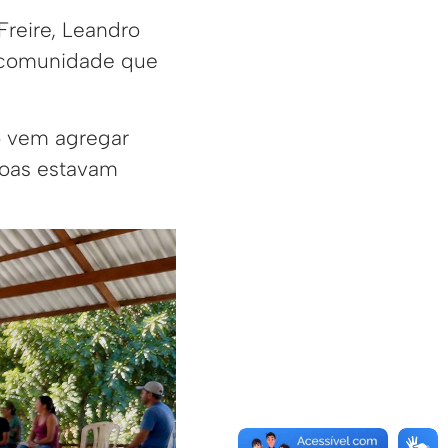
Freire, Leandro
a comunidade que
ó vem agregar
soas estavam