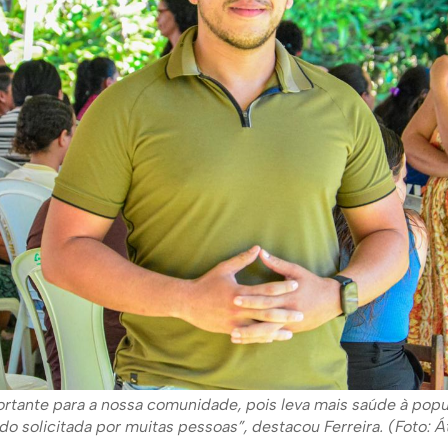
ortante para a nossa comunidade, pois leva mais saúde à pop
o solicitada por muitas pessoas”, destacou Ferreira. (Foto: 