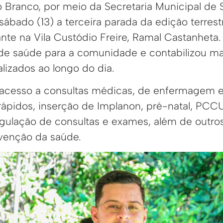
io Branco, por meio da Secretaria Municipal de
 sábado (13) a terceira parada da edição terre
ante na Vila Custódio Freire, Ramal Castanheta
 de saúde para a comunidade e contabilizou ma
lizados ao longo do dia.
acesso a consultas médicas, de enfermagem e
 rápidos, inserção de Implanon, pré-natal, PCC
ulação de consultas e exames, além de outros
venção da saúde.