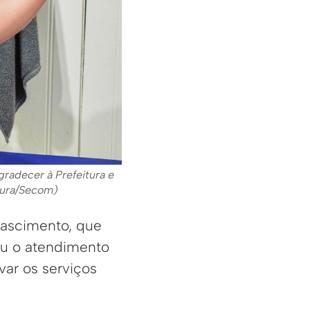
gradecer à Prefeitura e
Moura/Secom)
 Nascimento, que
iou o atendimento
var os serviços