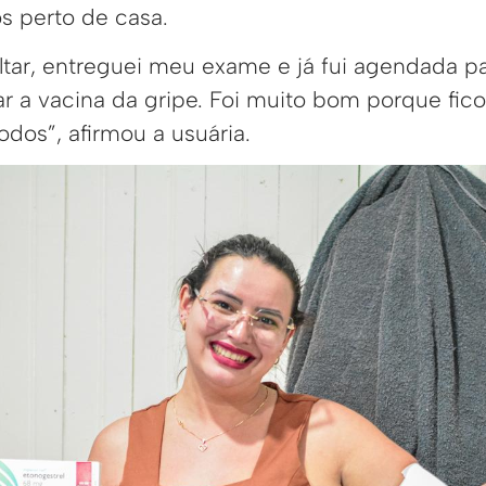
s perto de casa.
tar, entreguei meu exame e já fui agendada p
a vacina da gripe. Foi muito bom porque fico
odos”, afirmou a usuária.