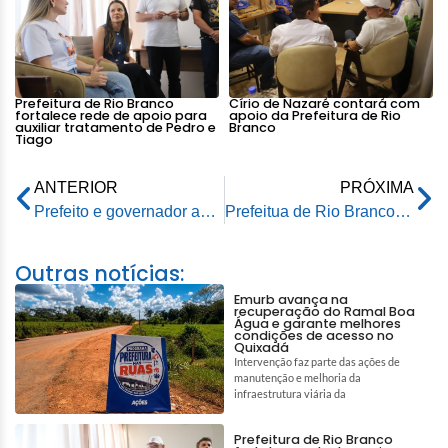
Prefeitura de Rio Branco
Círio de Nazaré contará com
fortalece rede de apoio para
apoio da Prefeitura de Rio
auxiliar tratamento de Pedro e
Branco
Tiago
ANTERIOR
PRÓXIMA
Prefeito e governador acompanham preparativos para o Carnaval da Família 2023
Prefeitua de Rio Branco continua com mutirões de limpeza pela cidade
Outras notícias:
Emurb avança na
recuperação do Ramal Boa
Água e garante melhores
condições de acesso no
Quixadá
Intervenção faz parte das ações de
manutenção e melhoria da
infraestrutura viária da
Prefeitura de Rio Branco