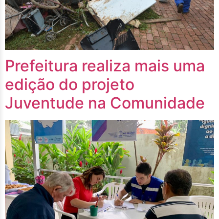
Prefeitura realiza mais uma
edição do projeto
Juventude na Comunidade