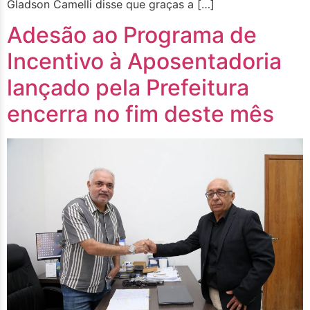
Gladson Camelli disse que graças a […]
Adesão ao Programa de
Incentivo à Aposentadoria
lançado pela Prefeitura
encerra no fim deste mês