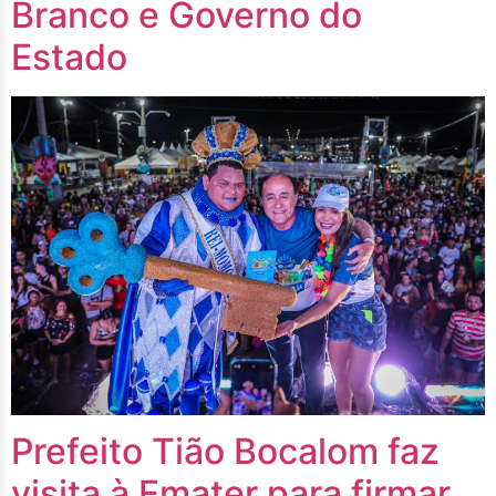
Branco e Governo do
Estado
Prefeito Tião Bocalom faz
visita à Emater para firmar