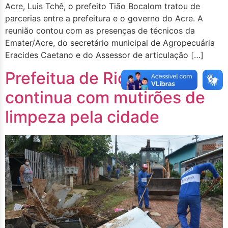
Acre, Luis Tchê, o prefeito Tião Bocalom tratou de
parcerias entre a prefeitura e o governo do Acre. A
reunião contou com as presenças de técnicos da
Emater/Acre, do secretário municipal de Agropecuária
Eracides Caetano e do Assessor de articulação […]
Prefeitua de Rio Branco
continua com mutirões de
limpeza pela cidade