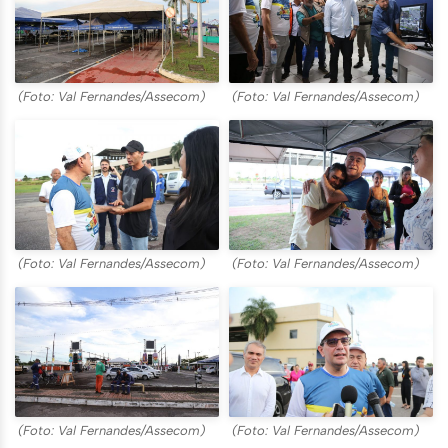
(Foto: Val Fernandes/Assecom)
(Foto: Val Fernandes/Assecom)
(Foto: Val Fernandes/Assecom)
(Foto: Val Fernandes/Assecom)
(Foto: Val Fernandes/Assecom)
(Foto: Val Fernandes/Assecom)