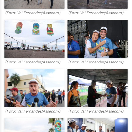
(Foto: Val Fernandes/Assecom)
(Foto: Val Fernandes/Assecom)
(Foto: Val Fernandes/Assecom)
(Foto: Val Fernandes/Assecom)
(Foto: Val Fernandes/Assecom)
(Foto: Val Fernandes/Assecom)