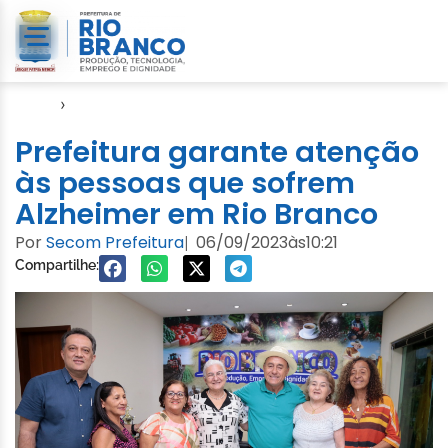
Início
›
Gabinete
Prefeitura garante atenção
às pessoas que sofrem
Alzheimer em Rio Branco
Por
Secom Prefeitura
06/09/2023
às
10:21
|
Compartilhe: