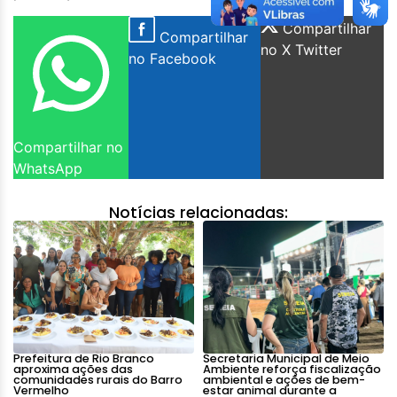
Compartilhar
Compartilhar
no X Twitter
no Facebook
Compartilhar no
WhatsApp
Notícias relacionadas:
Prefeitura de Rio Branco
Secretaria Municipal de Meio
aproxima ações das
Ambiente reforça fiscalização
comunidades rurais do Barro
ambiental e ações de bem-
Vermelho
estar animal durante a