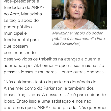
vice-presidente e
fundadora da ABRAz
no Acre, Mariazinha
Leitão, o apoio do
poder público
municipal é
Mariazinha: “apoio do poder
público é fundamental” (Foto:
fundamental para
Wal Fernandes)
que possam
continuar sendo
desenvolvidos os trabalhos na atenção a quem é
acometido por Alzheimer – que na sua maioria são
pessoas idosas e mulheres – entre outras doenças.
“Nós cuidamos tanto da parte da demência do
Alzheimer como do Parkinson, e também dos
idosos fragilizados. A nossa missão é para cuidar de
idoso. Então isso é uma satisfação e nós não
queremos que a ABRAz fique parada. Nós queremos