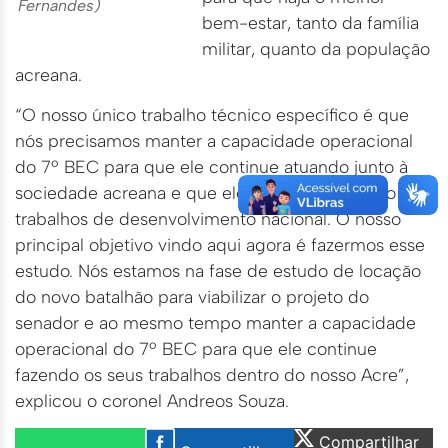
Fernandes)
bem-estar, tanto da família
militar, quanto da população
acreana.
“O nosso único trabalho técnico específico é que
nós precisamos manter a capacidade operacional
do 7º BEC para que ele continue atuando junto à
sociedade acreana e que ele continue trazendo os
trabalhos de desenvolvimento nacional. O nosso
principal objetivo vindo aqui agora é fazermos esse
estudo. Nós estamos na fase de estudo de locação
do novo batalhão para viabilizar o projeto do
senador e ao mesmo tempo manter a capacidade
operacional do 7º BEC para que ele continue
fazendo os seus trabalhos dentro do nosso Acre”,
explicou o coronel Andreos Souza.
Compartilhar