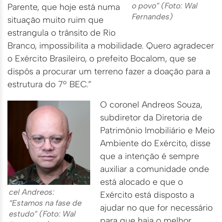
o povo” (Foto: Wal
Parente, que hoje está numa
Fernandes)
situação muito ruim que
estrangula o trânsito de Rio
Branco, impossibilita a mobilidade. Quero agradecer
o Exército Brasileiro, o prefeito Bocalom, que se
dispôs a procurar um terreno fazer a doação para a
estrutura do 7º BEC.”
O coronel Andreos Souza,
subdiretor da Diretoria de
Patrimônio Imobiliário e Meio
Ambiente do Exército, disse
que a intenção é sempre
auxiliar a comunidade onde
está alocado e que o
cel Andreos:
Exército está disposto a
“Estamos na fase de
ajudar no que for necessário
estudo” (Foto: Wal
para que haja o melhor