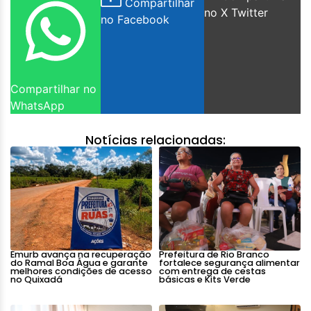
Compartilhar
no X Twitter
no Facebook
Compartilhar no
WhatsApp
Notícias relacionadas:
Emurb avança na recuperação
Prefeitura de Rio Branco
do Ramal Boa Água e garante
fortalece segurança alimentar
melhores condições de acesso
com entrega de cestas
no Quixadá
básicas e Kits Verde