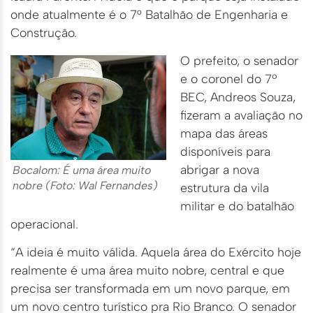
onde atualmente é o 7° Batalhão de Engenharia e
Construção.
O prefeito, o senador
e o coronel do 7º
BEC, Andreos Souza,
fizeram a avaliação no
mapa das áreas
disponíveis para
abrigar a nova
Bocalom: É uma área muito
nobre (Foto: Wal Fernandes)
estrutura da vila
militar e do batalhão
operacional.
“A ideia é muito válida. Aquela área do Exército hoje
realmente é uma área muito nobre, central e que
precisa ser transformada em um novo parque, em
um novo centro turístico pra Rio Branco. O senador