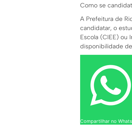
Como se candidata
A Prefeitura de Ri
candidatar, o est
Escola (CIEE) ou I
disponibilidade d
Compartilhar no What