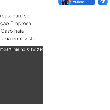
reas. Para se
ração Empresa
. Caso haja
 uma entrevista.
partilhar no X Twitter