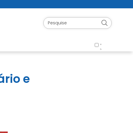
ário e