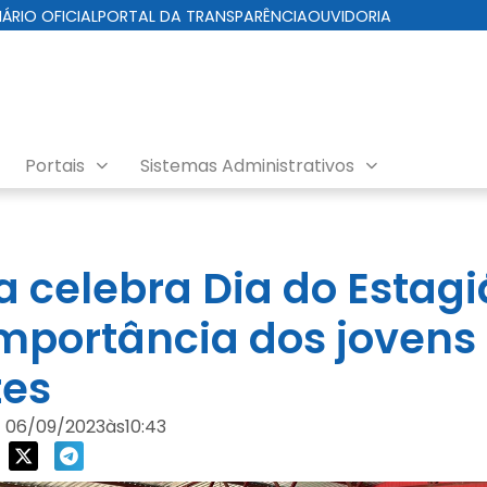
IÁRIO OFICIAL
PORTAL DA TRANSPARÊNCIA
OUVIDORIA
Portais
Sistemas Administrativos
a celebra Dia do Estagi
importância dos jovens
tes
06/09/2023
às
10:43