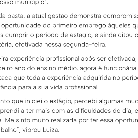
osso município”.
da pasta, a atual gestão demonstra compromis
ar oportunidade do primeiro emprego àqueles 
s cumprir o período de estágio, e ainda citou
itória, efetivada nessa segunda-feira.
ra experiência profissional após ser efetivada, L
ceiro ano do ensino médio, agora é funcionária 
staca que toda a experiência adquirida no perí
ncia para a sua vida profissional.
nto que iniciei o estágio, percebi algumas mu
rendi a ter mais com as dificuldades do dia, 
 Me sinto muito realizada por ter essa oportu
alho”, vibrou Luiza.