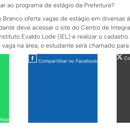
r ao programa de estágio da Prefeitura?
o Branco oferta vagas de estágio em diversas á
udante deve acessar o site do Centro de Integ
nstituto Evaldo Lode (IEL) e realizar o cadastro
e vaga na área, o estudante será chamado para
Com
Compartilhar no Facebook
sApp