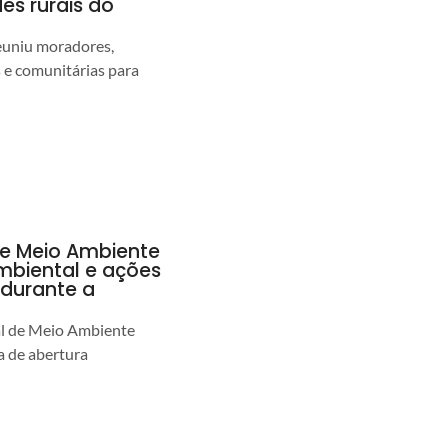
s rurais do
euniu moradores,
s e comunitárias para
de Meio Ambiente
ambiental e ações
durante a
al de Meio Ambiente
 de abertura