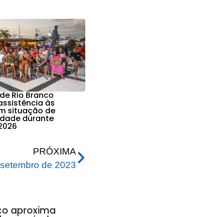
 de Rio Branco
assistência às
em situação de
lidade durante
2026
PRÓXIMA
 setembro de 2023
nco aproxima