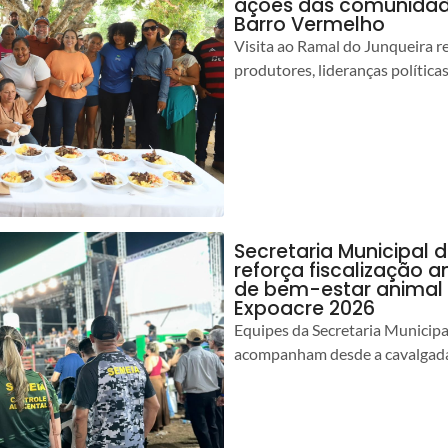
ações das comunidade
Barro Vermelho
Visita ao Ramal do Junqueira r
produtores, lideranças política
Secretaria Municipal 
reforça fiscalização 
de bem-estar animal 
Expoacre 2026
Equipes da Secretaria Municip
acompanham desde a cavalgada