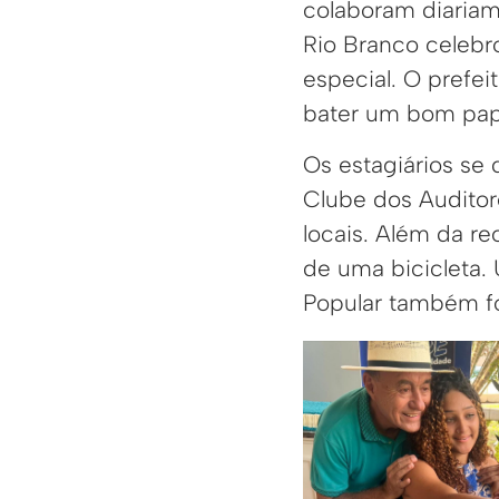
colaboram diariam
Rio Branco celebr
especial. O prefe
bater um bom pap
Os estagiários se
Clube dos Auditor
locais. Além da re
de uma bicicleta.
Popular também f