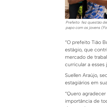
Prefeito fez questão d
papo com os jovens (F
“O prefeito Tião 
estágio, que contr
mercado de trabal
curricular a esses
Suellen Araújo, s
estagiários em sua
“Quero agradecer 
importância de tod