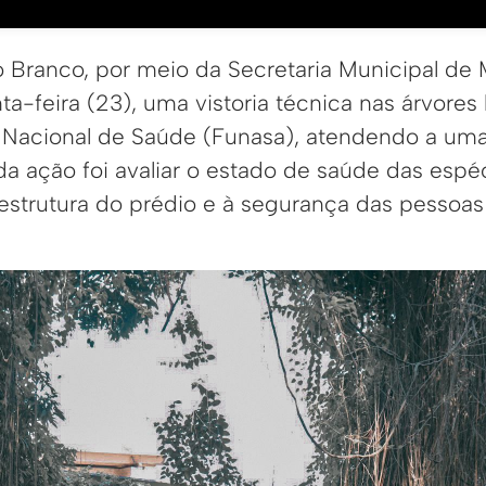
io Branco, por meio da Secretaria Municipal de
nta-feira (23), uma vistoria técnica nas árvores 
Nacional de Saúde (Funasa), atendendo a uma 
da ação foi avaliar o estado de saúde das espéc
 estrutura do prédio e à segurança das pessoa