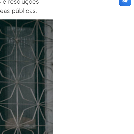
s e resoluções
eas públicas.