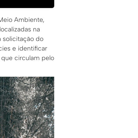
 Meio Ambiente,
localizadas na
solicitação do
ies e identificar
s que circulam pelo