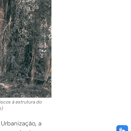
riscos à estrutura do
m)
 Urbanização, a