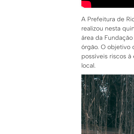
A Prefeitura de R
realizou nesta qui
área da Fundação 
órgão. O objetivo 
possíveis riscos à
local.