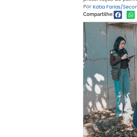
Por
Katia Farias/Sec
Compartilhe: