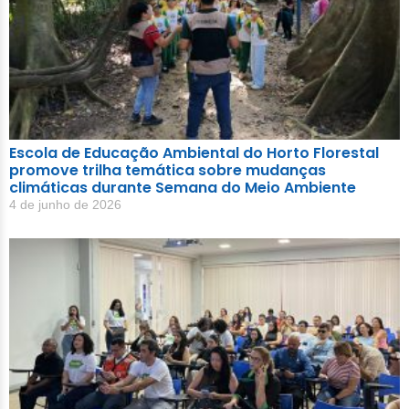
Escola de Educação Ambiental do Horto Florestal
promove trilha temática sobre mudanças
climáticas durante Semana do Meio Ambiente
4 de junho de 2026