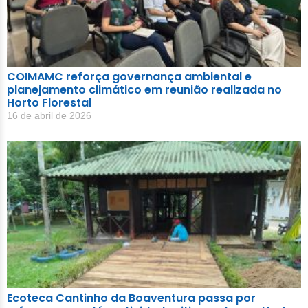
COIMAMC reforça governança ambiental e
planejamento climático em reunião realizada no
Horto Florestal
16 de abril de 2026
Ecoteca Cantinho da Boaventura passa por