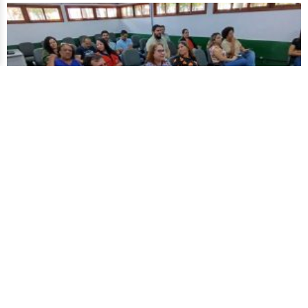
Prefeitura de Rio Branco realiza 4ª Reunião do
Conselho Municipal de Proteção e Defesa dos
Animais
11 de fevereiro de 2026