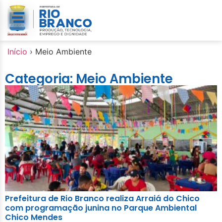
Início
›
Meio Ambiente
Categoria: Meio Ambiente
Prefeitura de Rio Branco realiza Arraiá do Chico
com programação junina no Parque Ambiental
Chico Mendes