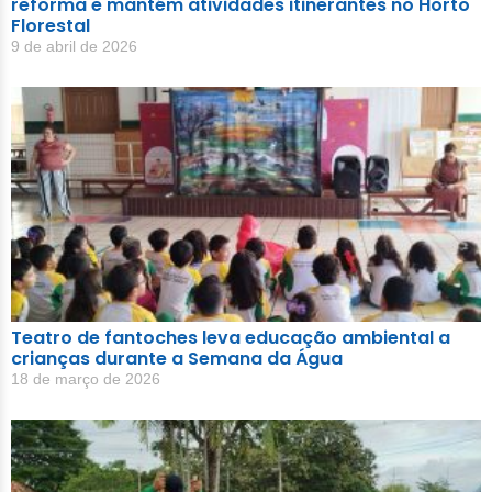
reforma e mantém atividades itinerantes no Horto
Florestal
9 de abril de 2026
Teatro de fantoches leva educação ambiental a
crianças durante a Semana da Água
18 de março de 2026