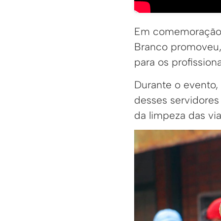
Em comemoração ao
Branco promoveu, 
para os profission
Durante o evento,
desses servidores 
da limpeza das via