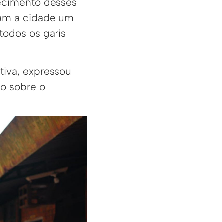
hecimento desses
nam a cidade um
todos os garis
tiva, expressou
o sobre o