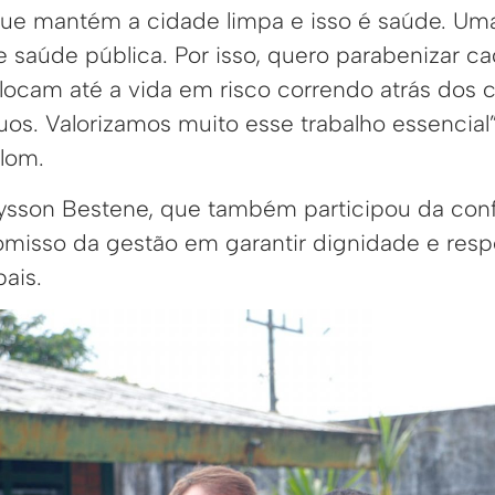
ue mantém a cidade limpa e isso é saúde. Uma
 saúde pública. Por isso, quero parabenizar 
olocam até a vida em risco correndo atrás dos
os. Valorizamos muito esse trabalho essencial”
alom.
lysson Bestene, que também participou da conf
misso da gestão em garantir dignidade e respe
ais.