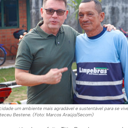
cidade um ambiente mais agradável e sustentável para se vive
alteceu Bestene. (Foto: Marcos Araújo/Secom)