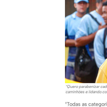
“Quero parabenizar cad
caminhões e lidando co
“Todas as categor