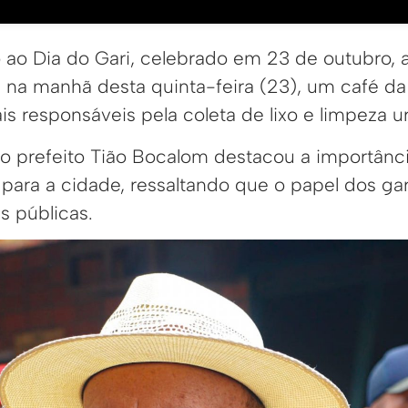
 Dia do Gari, celebrado em 23 de outubro, a 
na manhã desta quinta-feira (23), um café da
ais responsáveis pela coleta de lixo e limpeza u
 o prefeito Tião Bocalom destacou a importânci
para a cidade, ressaltando que o papel dos gar
s públicas.