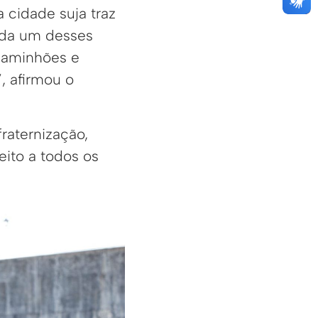
 cidade suja traz
cada um desses
 caminhões e
, afirmou o
raternização,
ito a todos os