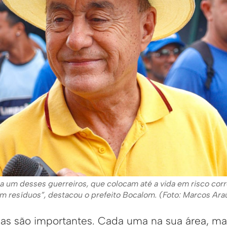
a um desses guerreiros, que colocam até a vida em risco cor
m resíduos”, destacou o prefeito Bocalom. (Foto: Marcos Ar
ias são importantes. Cada uma na sua área, ma