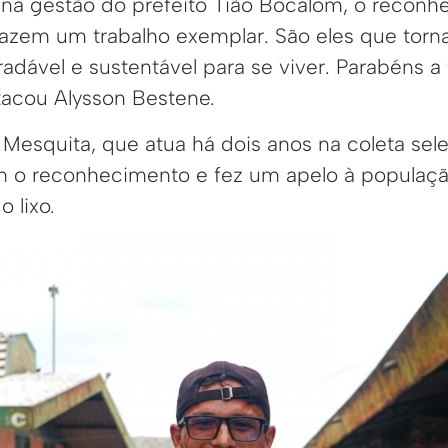
r, na gestão do prefeito Tião Bocalom, o recon
 fazem um trabalho exemplar. São eles que tor
dável e sustentável para se viver. Parabéns a 
tacou Alysson Bestene.
 Mesquita, que atua há dois anos na coleta sele
m o reconhecimento e fez um apelo à populaçã
 lixo.