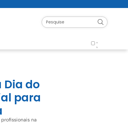
a Dia do
al para
a
profissionais na