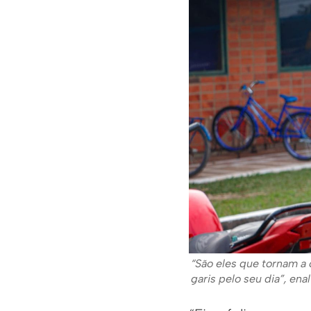
“São eles que tornam a 
garis pelo seu dia”, en