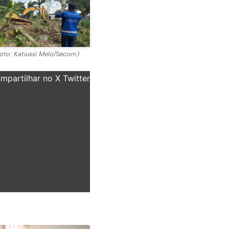
oto: Katiussi Melo/Secom)
partilhar no X Twitter