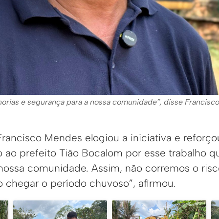
horias e segurança para a nossa comunidade”, disse Francisco.
rancisco Mendes elogiou a iniciativa e reforç
 ao prefeito Tião Bocalom por esse trabalho qu
nossa comunidade. Assim, não corremos o risc
 chegar o período chuvoso”, afirmou.