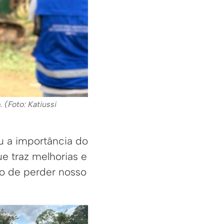
 (Foto: Katiussi
ou a importância do
e traz melhorias e
o de perder nosso