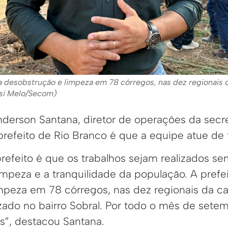
na desobstrução e limpeza em 78 córregos, nas dez regionais d
ssi Melo/Secom)
erson Santana, diretor de operações da secret
refeito de Rio Branco é que a equipe atue de 
refeito é que os trabalhos sejam realizados se
impeza e a tranquilidade da população. A prefei
mpeza em 78 córregos, nas dez regionais da cap
izado no bairro Sobral. Por todo o mês de set
s”, destacou Santana.