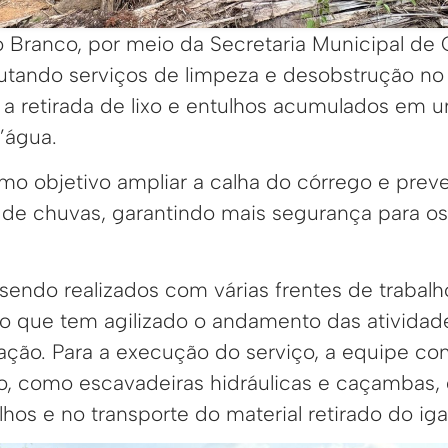
io Branco, por meio da Secretaria Municipal d
utando serviços de limpeza e desobstrução no 
a retirada de lixo e entulhos acumulados em 
’água.
mo objetivo ampliar a calha do córrego e prev
 de chuvas, garantindo mais segurança para o
 sendo realizados com várias frentes de trabal
o que tem agilizado o andamento das ativida
ração. Para a execução do serviço, a equipe c
, como escavadeiras hidráulicas e caçambas, 
os e no transporte do material retirado do iga