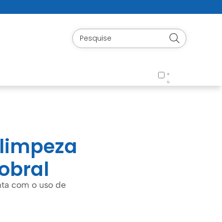
 limpeza
obral
nta com o uso de