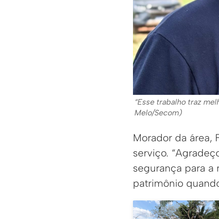
“Esse trabalho traz mel
Melo/Secom)
Morador da área, F
serviço. “Agradeço
segurança para a 
patrimônio quando