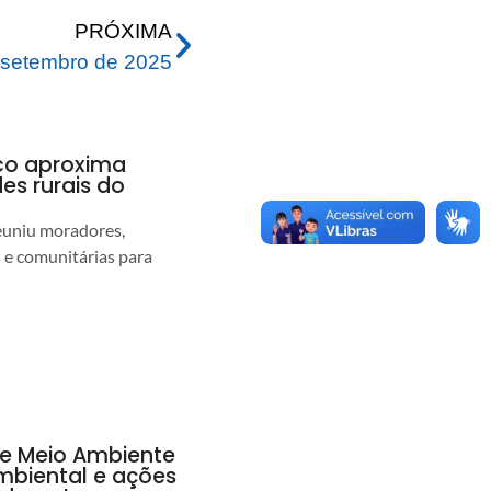
PRÓXIMA
setembro de 2025
nco aproxima
s rurais do
euniu moradores,
s e comunitárias para
de Meio Ambiente
ambiental e ações