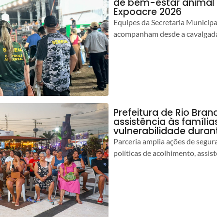
de bem-estar animal 
Expoacre 2026
Equipes da Secretaria Municip
acompanham desde a cavalgada
Prefeitura de Rio Bran
assistência às famíli
vulnerabilidade duran
Parceria amplia ações de segur
políticas de acolhimento, assist