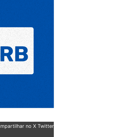
partilhar no X Twitter