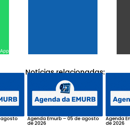
sApp
Notícias relacionadas:
 agosto
Agenda Emurb – 05 de agosto
Agenda Em
de 2026
de 2026