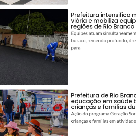
Prefeitura intensific
viária e mobiliza equi
regiões de Rio Branco
Equipes atuam simultaneamente
buraco, remendo profundo, dr
para
Prefeitura de Rio Bran
educação em saúde b
crianças e famílias d
Ação do programa Geração Sorr
crianças e famílias em atividad