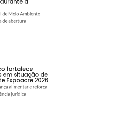
durante a
al de Meio Ambiente
 de abertura
co fortalece
as em situação de
te Expoacre 2026
ança alimentar e reforça
ência jurídica