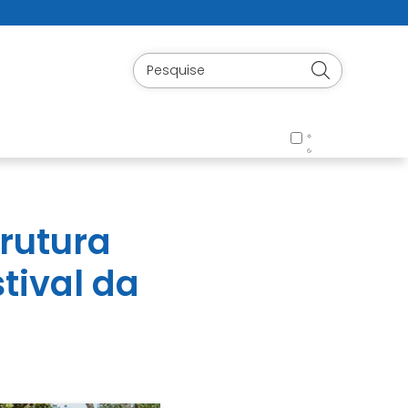
trutura
tival da