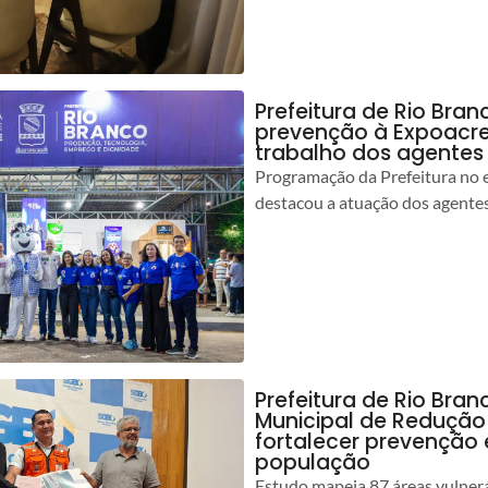
Prefeitura de Rio Bran
prevenção à Expoacre
trabalho dos agentes
Programação da Prefeitura no 
destacou a atuação dos agente
Prefeitura de Rio Bran
Municipal de Redução
fortalecer prevenção
população
Estudo mapeia 87 áreas vulnerá