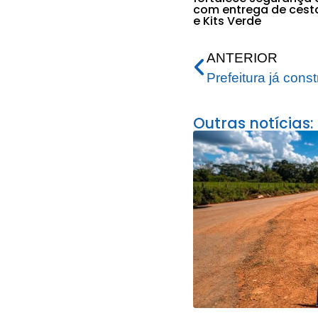
com entrega de cest
e Kits Verde
ANTERIOR
Outras notícias: