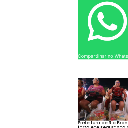
Compartilhar no What
Prefeitura de Rio Bra
fortalece segurança 