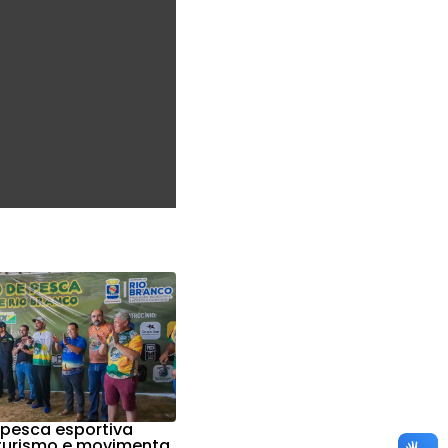
 pesca esportiva
 turismo e movimenta