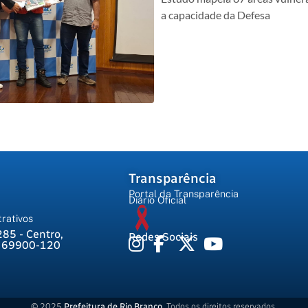
a capacidade da Defesa
Transparência
Portal da Transparência
Diário Oficial
rativos
285 - Centro,
Redes Sociais
, 69900-120
© 2025
Prefeitura de Rio Branco
. Todos os direitos reservados.