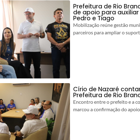
Prefeitura de Rio Bran
de apoio para auxilia
Pedro e Tiago
Mobilização reúne gestão muni
parceiros para ampliar o suport
Círio de Nazaré cont
Prefeitura de Rio Bran
Encontro entre o prefeito e a 
marcou a confirmação do apoio