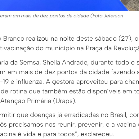
eram em mais de dez pontos da cidade (Foto Jeferson
o Branco realizou na noite deste sábado (27), 
ivacinação do município na Praça da Revoluç
ria da Semsa, Sheila Andrade, durante todo o
m em mais de dez pontos da cidade fazendo a
19 e influenza. A gestora aproveitou para cha
 de rotina que também estão disponíveis em t
Atenção Primária (Uraps).
itir que doenças já erradicadas no Brasil, com
Nós precisamos nos reunir, prevenir, e a vacina
cina é vida e para todos”, esclareceu.