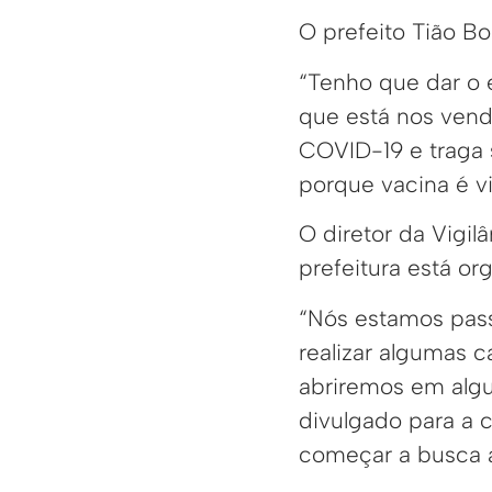
O prefeito Tião B
“Tenho que dar o 
que está nos vend
COVID-19 e traga s
porque vacina é vi
O diretor da Vigi
prefeitura está o
“Nós estamos pas
realizar algumas 
abriremos em algu
divulgado para a
começar a busca a