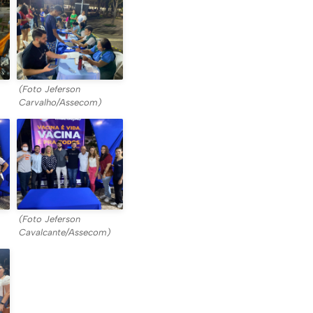
(Foto Jeferson
Carvalho/Assecom)
(Foto Jeferson
Cavalcante/Assecom)