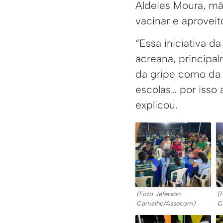
Aldeies Moura, mã
vacinar e aproveit
“Essa iniciativa d
acreana, principal
da gripe como da 
escolas… por isso 
explicou.
(Foto Jeferson
(
Carvalho/Assecom)
C