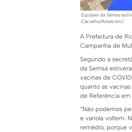
Equipes da Semsa estiv
Carvalho/Assecom)
A Prefeitura de Ri
Campanha de Mult
Segundo a secretá
da Semsa estivera
vacinas de COVID-
quanto as vacinas
de Referência em 
“Não podemos perm
e varíola voltem. 
remédio, porque va