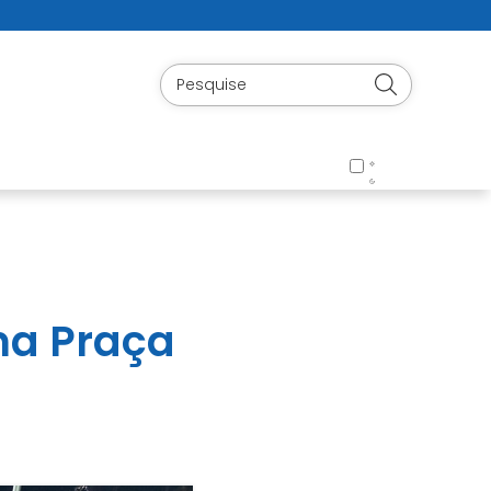
na Praça