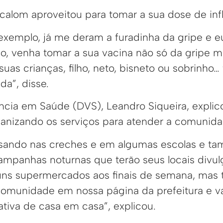
ocalom aproveitou para tomar a sua dose de inf
exemplo, já me deram a furadinha da gripe e 
o, venha tomar a sua vacina não só da gripe
uas crianças, filho, neto, bisneto ou sobrinho… 
da”, disse.
lância em Saúde (DVS), Leandro Siqueira, expli
rganizando os serviços para atender a comunida
sando nas creches e em algumas escolas e 
campanhas noturnas que terão seus locais div
ns supermercados aos finais de semana, mas t
 comunidade em nossa página da prefeitura e
tiva de casa em casa”, explicou.