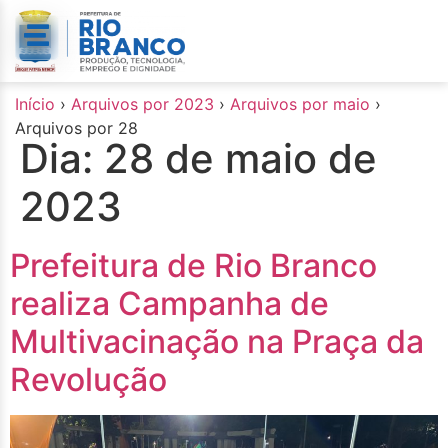
o
conteúdo
Início
›
Arquivos por 2023
›
Arquivos por maio
›
Arquivos por 28
Dia:
28 de maio de
2023
Prefeitura de Rio Branco
realiza Campanha de
Multivacinação na Praça da
Revolução