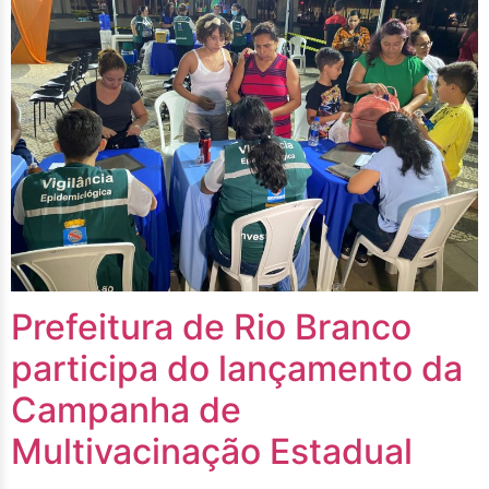
Prefeitura de Rio Branco
participa do lançamento da
Campanha de
Multivacinação Estadual