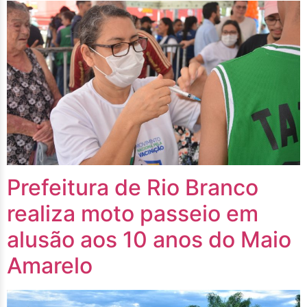
Prefeitura de Rio Branco
realiza moto passeio em
alusão aos 10 anos do Maio
Amarelo