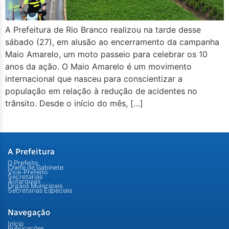
A Prefeitura de Rio Branco realizou na tarde desse
sábado (27), em alusão ao encerramento da campanha
Maio Amarelo, um moto passeio para celebrar os 10
anos da ação. O Maio Amarelo é um movimento
internacional que nasceu para conscientizar a
população em relação à redução de acidentes no
trânsito. Desde o início do mês, […]
A Prefeitura
O Prefeito
Chefe de Gabinete
Vice-Prefeito
Secretarias
Autarquias
Órgãos Municipais
Secretarias Especiais
Navegação
Início
Publicações