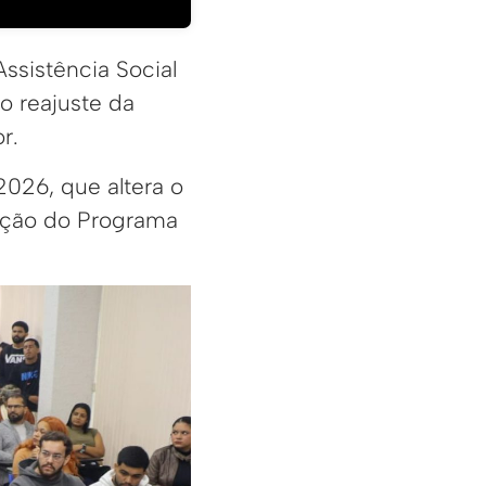
ssistência Social
o reajuste da
r.
2026, que altera o
iação do Programa