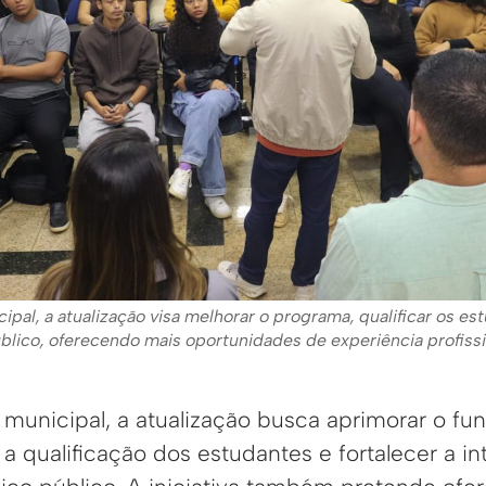
pal, a atualização visa melhorar o programa, qualificar os es
lico, oferecendo mais oportunidades de experiência profissio
municipal, a atualização busca aprimorar o f
a qualificação dos estudantes e fortalecer a in