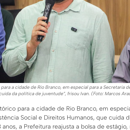
o para a cidade de Rio Branco, em especial para a Secretaria d
uida da política de juventude”, frisou Ivan. (Foto: Marcos Ar
tórico para a cidade de Rio Branco, em especia
stência Social e Direitos Humanos, que cuida d
 anos, a Prefeitura reajusta a bolsa de estágio