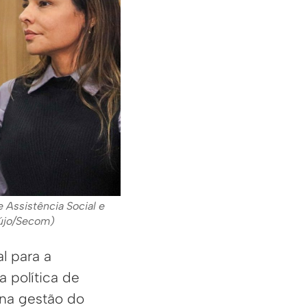
e Assistência Social e
aújo/Secom)
l para a
a política de
, na gestão do