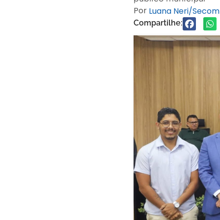
Por
Luana Neri/Secom
Compartilhe: