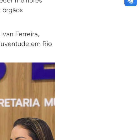
recer melhores
s órgãos
Ivan Ferreira,
 juventude em Rio