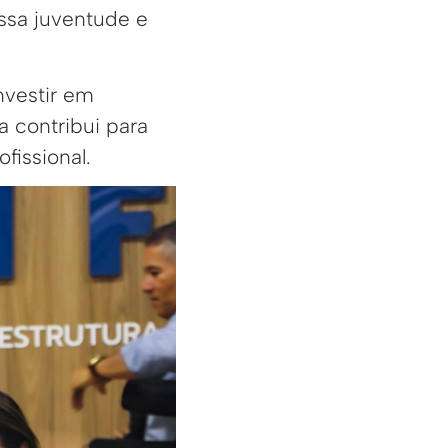
ssa juventude e
nvestir em
a contribui para
fissional.