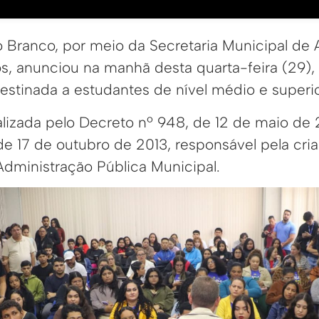
o Branco, por meio da Secretaria Municipal de A
s, anunciou na manhã desta quarta-feira (29), 
estinada a estudantes de nível médio e superio
alizada pelo Decreto nº 948, de 12 de maio de 
 de 17 de outubro de 2013, responsável pela cr
Administração Pública Municipal.