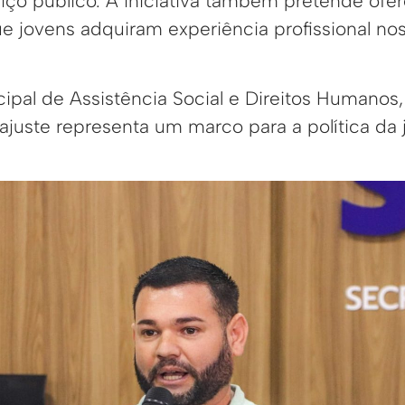
iço público. A iniciativa também pretende ofe
e jovens adquiram experiência profissional no
ipal de Assistência Social e Direitos Humanos, 
ajuste representa um marco para a política da