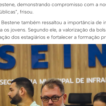
 Bestene, demonstrando compromisso com a no
blicas”, frisou.
n Bestene também ressaltou a importância de i
 os jovens. Segundo ele, a valorização da bols
ação dos estagiários e fortalecer a formação pro