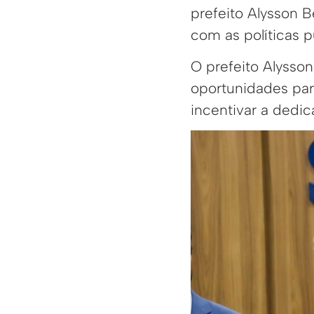
prefeito Alysson
com as políticas pú
O prefeito Alysso
oportunidades para
incentivar a dedic