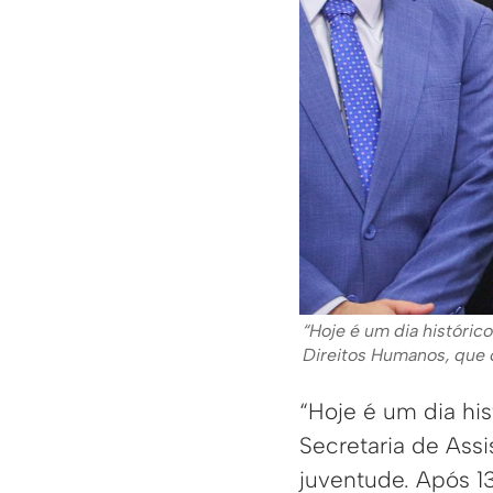
“Hoje é um dia históric
Direitos Humanos, que c
“Hoje é um dia his
Secretaria de Assi
juventude. Após 13