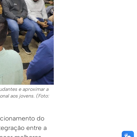
tudantes e aproximar a
nal aos jovens. (Foto:
uncionamento do
tegração entre a