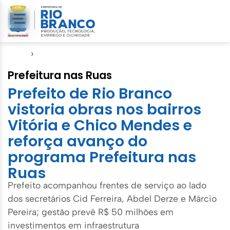
Início
›
Emurb
Prefeitura nas Ruas
Prefeito de Rio Branco
vistoria obras nos bairros
Vitória e Chico Mendes e
reforça avanço do
programa Prefeitura nas
Ruas
Prefeito acompanhou frentes de serviço ao lado
dos secretários Cid Ferreira, Abdel Derze e Márcio
Pereira; gestão prevê R$ 50 milhões em
investimentos em infraestrutura