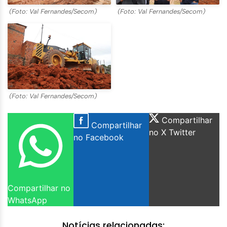
(Foto: Val Fernandes/Secom)
(Foto: Val Fernandes/Secom)
(Foto: Val Fernandes/Secom)
Compartilhar
Compartilhar
no X Twitter
no Facebook
Compartilhar no
WhatsApp
Notícias relacionadas: