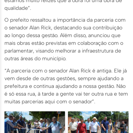
estamos muito felizes que a obra foi uma obra de
qualidade”.
O prefeito ressaltou a importância da parceria com
o senador Alan Rick, destacando sua contribuição
ao longo dessa gestão. Além disso, anunciou que
mais obras estão previstas em colaboração com o
parlamentar, visando melhorar a infraestrutura de
outras áreas do município.
“A parceria com o senador Alan Rick é antiga. Ele já
vem desde de outras gestões, sempre ajudando a
prefeitura e continua ajudando a nossa gestão. Não
é só essa rua, à tarde a gente vai ter outra rua e tem
muitas parcerias aqui com o senador”.