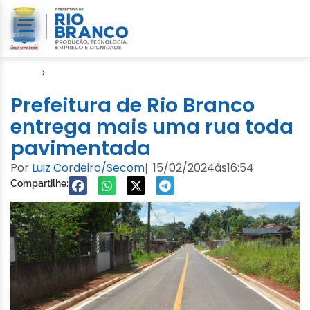
Início
›
Emurb
Prefeitura de Rio Branco
entrega mais uma rua toda
pavimentada
Por
Luiz Cordeiro/Secom
15/02/2024
às
16:54
|
Compartilhe: