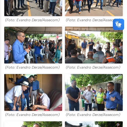
(Foto: Evandro Derze/Assecom)
(Foto: Evandro Derze/Assecom)
(Foto: Evandro Derze/Assecom)
(Foto: Evandro Derze/Assecom)
(Foto: Evandro Derze/Assecom)
(Foto: Evandro Derze/Assecom)