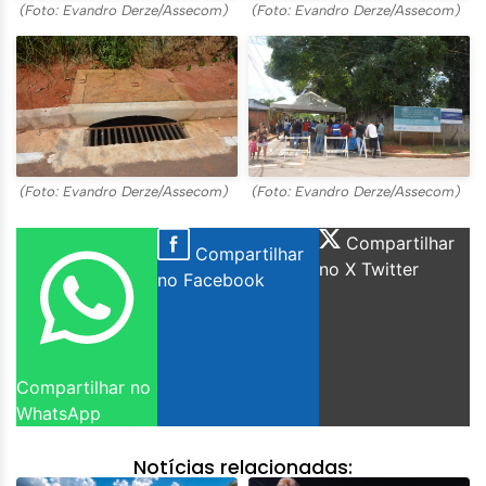
(Foto: Evandro Derze/Assecom)
(Foto: Evandro Derze/Assecom)
(Foto: Evandro Derze/Assecom)
(Foto: Evandro Derze/Assecom)
Compartilhar
Compartilhar
no X Twitter
no Facebook
Compartilhar no
WhatsApp
Notícias relacionadas: