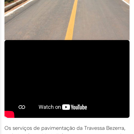
Os serviços de pavimentação da Travessa Bezerra,