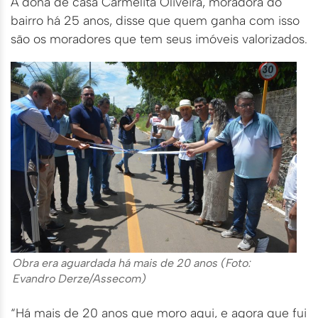
A dona de casa Carmelita Oliveira, moradora do
bairro há 25 anos, disse que quem ganha com isso
são os moradores que tem seus imóveis valorizados.
Obra era aguardada há mais de 20 anos (Foto:
Evandro Derze/Assecom)
“Há mais de 20 anos que moro aqui, e agora que fui